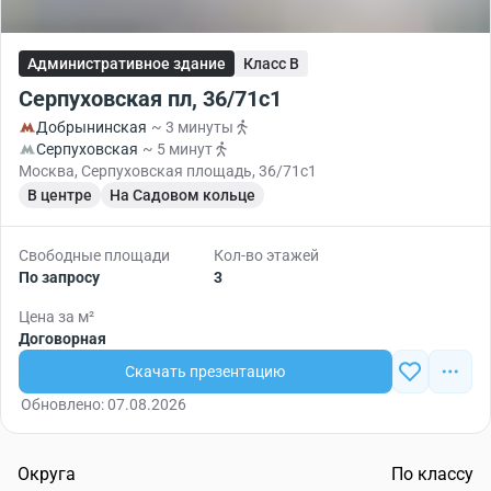
Административное здание
Класс B
Серпуховская пл, 36/71с1
Добрынинская
~ 3 минуты
Серпуховская
~ 5 минут
Москва, Серпуховская площадь, 36/71с1
В центре
На Садовом кольце
Свободные площади
Кол-во этажей
По запросу
3
Цена за м²
Договорная
Скачать презентацию
Обновлено: 07.08.2026
Округа
По классу