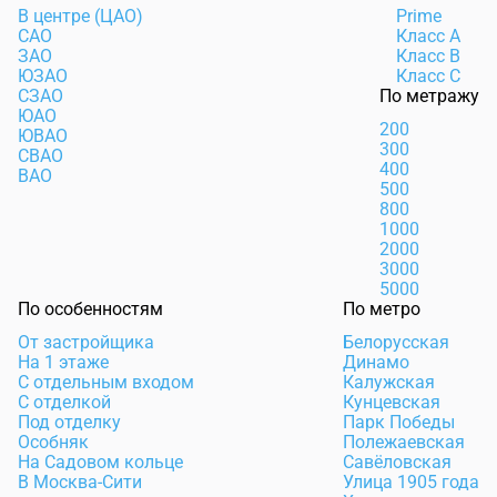
В центре (ЦАО)
Prime
САО
Класс А
ЗАО
Класс В
ЮЗАО
Класс С
СЗАО
По метражу
ЮАО
200
ЮВАО
300
СВАО
400
ВАО
500
800
1000
2000
3000
5000
По особенностям
По метро
От застройщика
Белорусская
На 1 этаже
Динамо
С отдельным входом
Калужская
С отделкой
Кунцевская
Под отделку
Парк Победы
Особняк
Полежаевская
На Садовом кольце
Савёловская
В Москва-Сити
Улица 1905 года