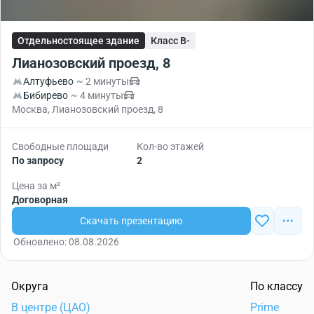
Отдельностоящее здание
Класс B-
Лианозовский проезд, 8
Алтуфьево
~ 2 минуты
Бибирево
~ 4 минуты
Москва, Лианозовский проезд, 8
Свободные площади
Кол-во этажей
По запросу
2
Цена за м²
Договорная
Скачать презентацию
Обновлено: 08.08.2026
Округа
По классу
В центре (ЦАО)
Prime