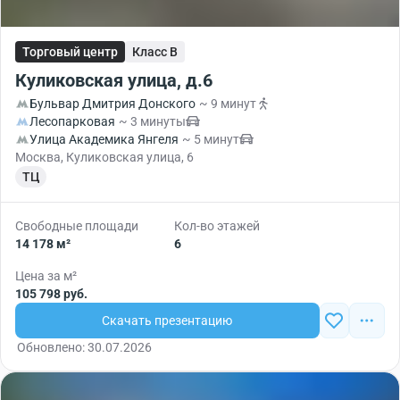
Торговый центр
Класс B
Куликовская улица, д.6
Бульвар Дмитрия Донского
~ 9 минут
Лесопарковая
~ 3 минуты
Улица Академика Янгеля
~ 5 минут
Москва, Куликовская улица, 6
ТЦ
Свободные площади
Кол-во этажей
14 178 м²
6
Цена за м²
105 798 руб.
Скачать презентацию
Обновлено: 30.07.2026