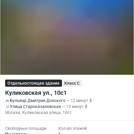
Отдельностоящее здание
Класс C
Куликовская ул., 10с1
Бульвар Дмитрия Донского
~ 12 минут
Улица Старокачаловская
~ 12 минут
Москва, Куликовская улица, 10с1
Свободные площади
Кол-во этажей