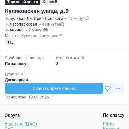
Торговый центр
Класс B
Куликовская улица, д.9
Бульвар Дмитрия Донского
~ 13 минут
Лесопарковая
~ 4 минуты
Аннино
~ 7 минут
Москва, Куликовская улица, 9
ТЦ
Свободные площади
Кол-во этажей
По запросу
3
Цена за м²
Договорная
Скачать презентацию
Обновлено: 10.08.2026
Округа
По классу
В центре (ЦАО)
Prime