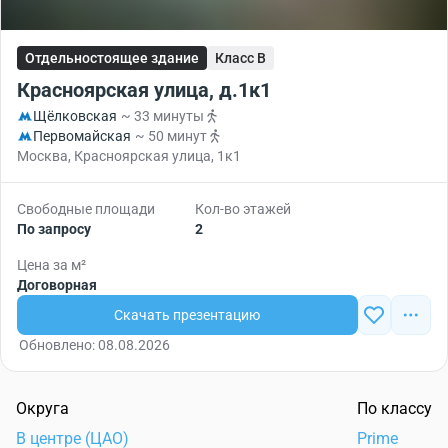
Отдельностоящее здание
Класс B
Красноярская улица, д.1к1
Щёлковская
~ 33 минуты
Первомайская
~ 50 минут
Москва, Красноярская улица, 1к1
Свободные площади
Кол-во этажей
По запросу
2
Цена за м²
Договорная
Скачать презентацию
Обновлено: 08.08.2026
Округа
По классу
В центре (ЦАО)
Prime