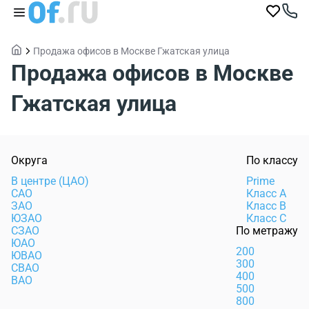
Продажа офисов в Москве Гжатская улица
Продажа офисов в Москве
Гжатская улица
Округа
По классу
В центре (ЦАО)
Prime
САО
Класс А
ЗАО
Класс В
ЮЗАО
Класс С
СЗАО
По метражу
ЮАО
200
ЮВАО
300
СВАО
400
ВАО
500
800