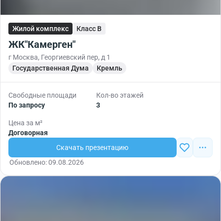
Жилой комплекс
Класс B
ЖК"Камерген"
г Москва, Георгиевский пер, д 1
Государственная Дума
Кремль
Свободные площади
Кол-во этажей
По запросу
3
Цена за м²
Договорная
Скачать презентацию
Обновлено: 09.08.2026