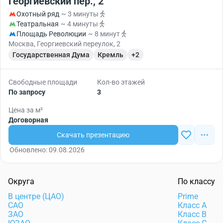
Георгиевский пер., 2
Охотный ряд
~ 3 минуты
Театральная
~ 4 минуты
Площадь Революции
~ 8 минут
Москва, Георгиевский переулок, 2
Государственная Дума
Кремль
+2
Свободные площади
Кол-во этажей
По запросу
3
Цена за м²
Договорная
Скачать презентацию
Обновлено: 09.08.2026
Округа
По классу
В центре (ЦАО)
Prime
САО
Класс А
ЗАО
Класс В