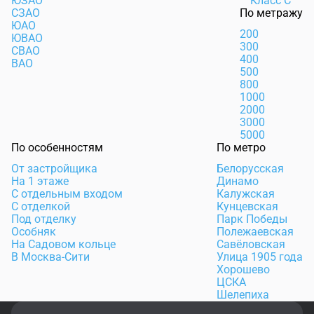
ЮЗАО
Класс С
СЗАО
По метражу
ЮАО
200
ЮВАО
300
СВАО
400
ВАО
500
800
1000
2000
3000
5000
По особенностям
По метро
От застройщика
Белорусская
На 1 этаже
Динамо
С отдельным входом
Калужская
С отделкой
Кунцевская
Под отделку
Парк Победы
Особняк
Полежаевская
На Садовом кольце
Савёловская
В Москва-Сити
Улица 1905 года
Хорошево
ЦСКА
Шелепиха