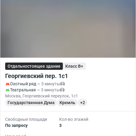
Отдельностоящее здание
Класс B+
Георгиевский пер. 1с1
Охотный ряд
~ 3 минуты
Театральная
~ 3 минуты
Москва, Георгиевский переулок, 1с1
Государственная Дума
Кремль
+2
Свободные площади
Кол-во этажей
По запросу
3