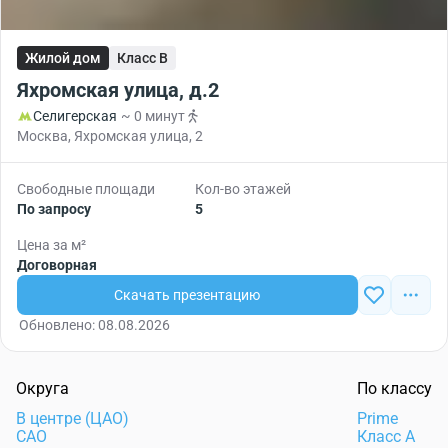
Жилой дом
Класс B
Яхромская улица, д.2
Селигерская
~ 0 минут
Москва, Яхромская улица, 2
Свободные площади
Кол-во этажей
По запросу
5
Цена за м²
Договорная
Скачать презентацию
Обновлено: 08.08.2026
Округа
По классу
В центре (ЦАО)
Prime
САО
Класс А