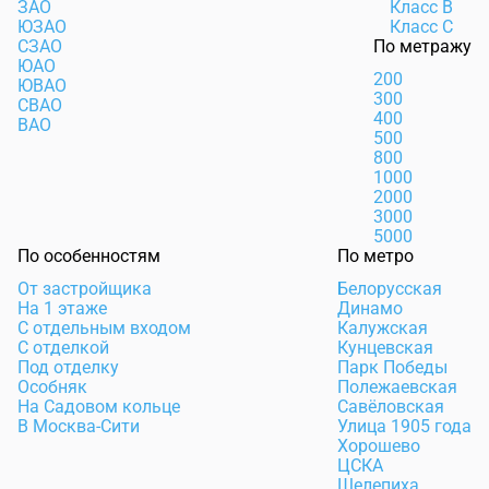
ЗАО
Класс В
ЮЗАО
Класс С
СЗАО
По метражу
ЮАО
200
ЮВАО
300
СВАО
400
ВАО
500
800
1000
2000
3000
5000
По особенностям
По метро
От застройщика
Белорусская
На 1 этаже
Динамо
С отдельным входом
Калужская
С отделкой
Кунцевская
Под отделку
Парк Победы
Особняк
Полежаевская
На Садовом кольце
Савёловская
В Москва-Сити
Улица 1905 года
Хорошево
ЦСКА
Шелепиха