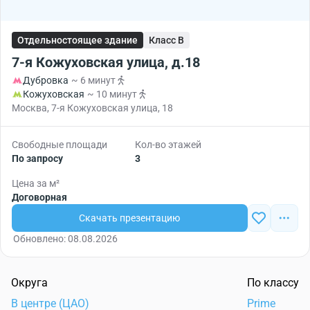
Отдельностоящее здание
Класс B
7-я Кожуховская улица, д.18
Дубровка
~ 6 минут
Кожуховская
~ 10 минут
Москва, 7-я Кожуховская улица, 18
Свободные площади
Кол-во этажей
По запросу
3
Цена за м²
Договорная
Скачать презентацию
Обновлено: 08.08.2026
Округа
По классу
В центре (ЦАО)
Prime