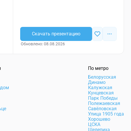
Скачать презентацию
Обновлено: 08.08.2026
м
По метро
Белорусская
Динамо
одом
Калужская
Кунцевская
Парк Победы
Полежаевская
ьце
Савёловская
Улица 1905 года
Хорошево
ЦСКА
Шелепиха