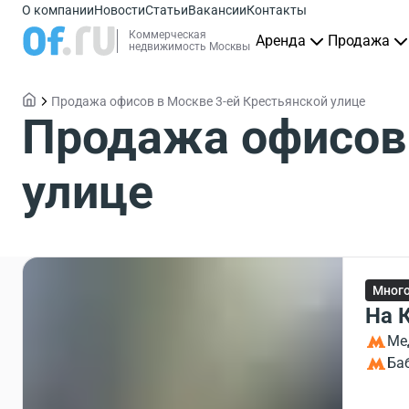
О компании
Новости
Статьи
Вакансии
Контакты
Коммерческая
Аренда
Продажа
недвижимость Москвы
Продажа офисов в Москве 3-ей Крестьянской улице
Продажа офисов 
улице
Мног
На 
Ме
Ба