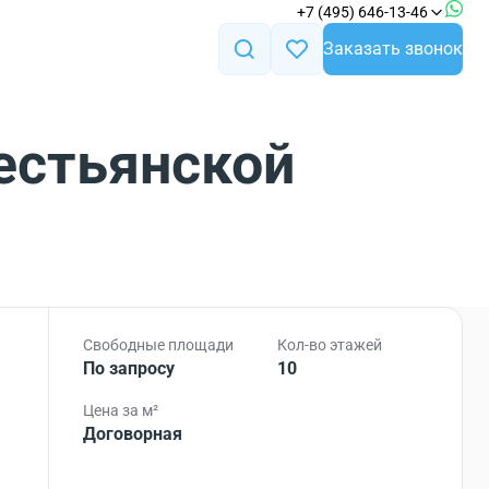
+7 (495) 646-13-46
Заказать звонок
естьянской
Свободные площади
Кол-во этажей
По запросу
10
Цена за м²
Договорная