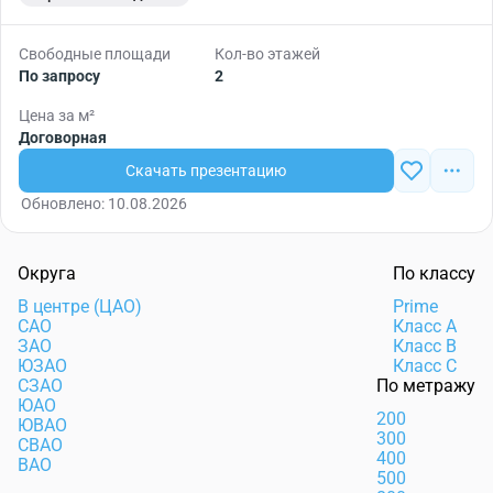
Свободные площади
Кол-во этажей
По запросу
2
Цена за м²
Договорная
Скачать презентацию
Обновлено: 10.08.2026
Округа
По классу
В центре (ЦАО)
Prime
САО
Класс А
ЗАО
Класс В
ЮЗАО
Класс С
СЗАО
По метражу
ЮАО
200
ЮВАО
300
СВАО
400
ВАО
500