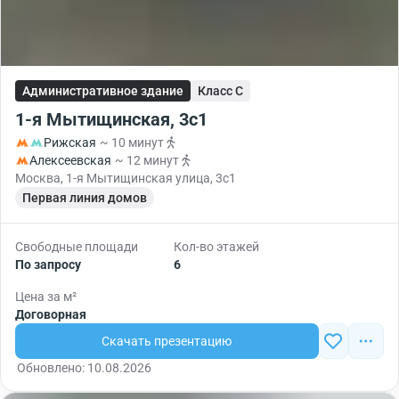
Административное здание
Класс C
1-я Мытищинская, 3с1
Рижская
~ 10 минут
Алексеевская
~ 12 минут
Москва, 1-я Мытищинская улица, 3с1
Первая линия домов
Свободные площади
Кол-во этажей
По запросу
6
Цена за м²
Договорная
Скачать презентацию
Обновлено: 10.08.2026