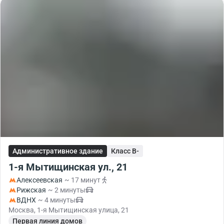
Административное здание
Класс B-
1-я Мытищинская ул., 21
Алексеевская
~ 17 минут
Рижская
~ 2 минуты
ВДНХ
~ 4 минуты
Москва, 1-я Мытищинская улица, 21
Первая линия домов