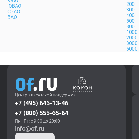
ЮАО
200
ЮВАО
300
СВАО
400
ВАО
500
800
1000
2000
3000
5000
Центр клиентской поддержки
+7 (495) 646-13-46
+7 (800) 555-65-64
Пн - Пт: с 9:00 до 20:00
info@of.ru