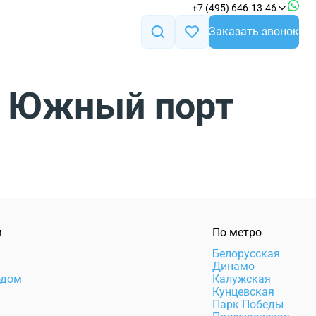
+7 (495) 646-13-46
Заказать звонок
. Южный порт
м
По метро
Белорусская
Динамо
одом
Калужская
Кунцевская
Парк Победы