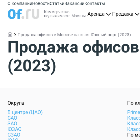
О компании
Новости
Статьи
Вакансии
Контакты
Коммерческая
Аренда
Продажа
недвижимость Москвы
Продажа офисов в Москве на ст.м. Южный порт (2023)
Продажа офисов 
(2023)
Округа
По к
В центре (ЦАО)
Prim
САО
Клас
ЗАО
Клас
ЮЗАО
Клас
СЗАО
По м