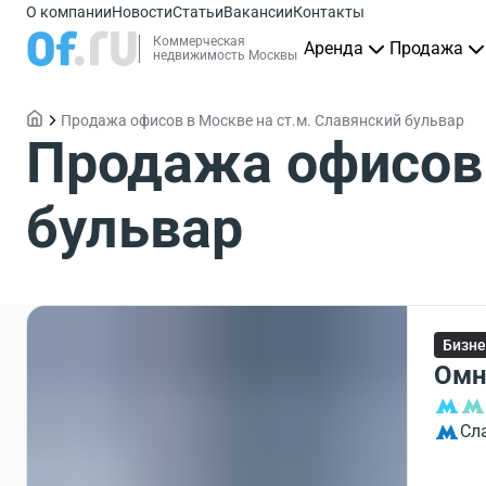
О компании
Новости
Статьи
Вакансии
Контакты
Коммерческая
Аренда
Продажа
недвижимость Москвы
Продажа офисов в Москве на ст.м. Славянский бульвар
Продажа офисов 
бульвар
Бизне
Омн
Сл