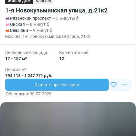
Жилой дом
Класс B
1-я Новокузьминская улица, д.21к2
Рязанский проспект
~ 3 минуты
Окская
~ 8 минут
Вешняки
~ 9 минут
Москва, 1-я Новокузьминская улица, 21к2
Свободные площади
Кол-во этажей
17 - 157 м²
12
Цена за м²
794 118 - 1 247 771 руб.
Скачать презентацию
Обновлено: 30.07.2026