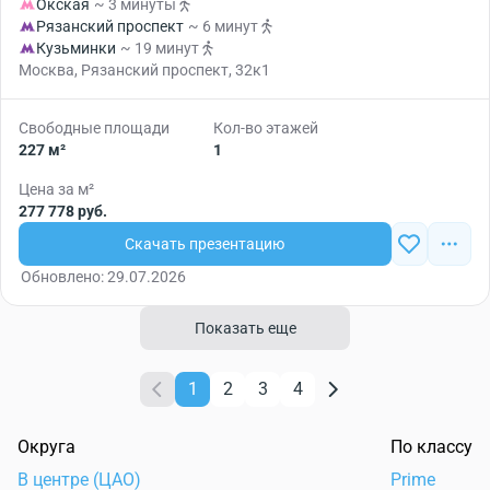
Окская
~ 3 минуты
Рязанский проспект
~ 6 минут
Кузьминки
~ 19 минут
Москва, Рязанский проспект, 32к1
Свободные площади
Кол-во этажей
227 м²
1
Цена за м²
277 778 руб.
Скачать презентацию
Обновлено: 29.07.2026
Показать еще
1
2
3
4
Округа
По классу
В центре (ЦАО)
Prime