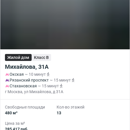
Жилой дом
Класс B
Михайлова, 31А
Окская
~ 10 минут
Рязанский проспект
~ 15 минут
Стахановская
~ 15 минут
г Москва, ул Михайлова, д 31А
Свободные площади
Кол-во этажей
480 м²
13
Цена за м²
285 417 руб.