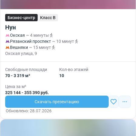
Бизнес-центр
Класс B
Нун
Окская
~ 4 минуты
Рязанский проспект
~ 10 минут
Вешняки
~ 15 минут
Окская улица, 9
Свободные площади
Кол-во этажей
70 - 3 319 м²
10
Цена за м²
325 144 - 355 390 руб.
Скачать презентацию
Обновлено: 28.07.2026