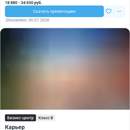
18 880 - 34 650 руб.
Скачать презентацию
Обновлено: 30.07.2026
Бизнес-центр
Класс B
Карьер