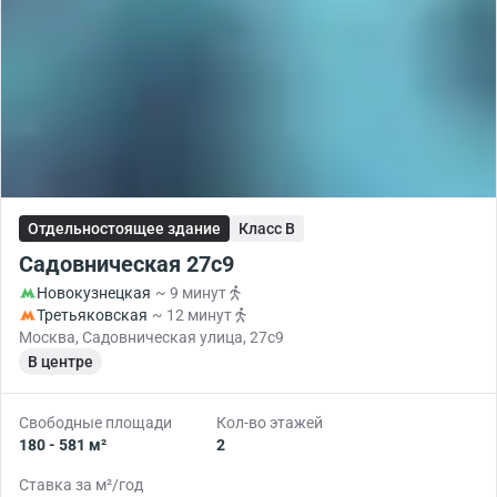
Отдельностоящее здание
Класс B
Садовническая 27с9
Новокузнецкая
~ 9 минут
Третьяковская
~ 12 минут
Москва, Садовническая улица, 27с9
В центре
Свободные площади
Кол-во этажей
180 - 581 м²
2
Ставка за м²/год