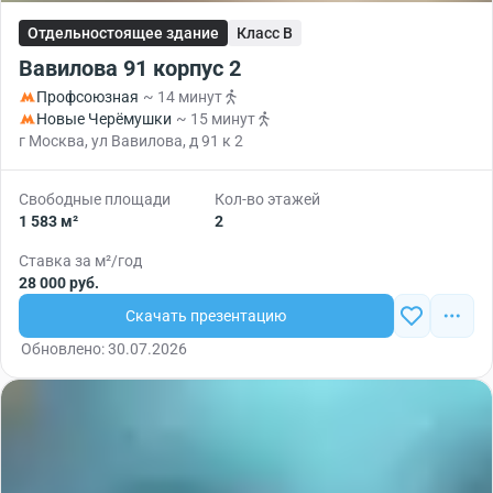
Отдельностоящее здание
Класс B
Вавилова 91 корпус 2
Профсоюзная
~ 14 минут
Новые Черёмушки
~ 15 минут
г Москва, ул Вавилова, д 91 к 2
Свободные площади
Кол-во этажей
1 583 м²
2
Ставка за м²/год
28 000 руб.
Скачать презентацию
Обновлено: 30.07.2026