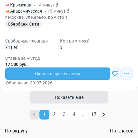
Крымская
~ 14 минут
Академическая
~ 15 минут
г Москва, ул Карьер, д 2А стр 1
Сбербанк-Сити
Свободные площади
Кол-во этажей
711 м²
3
Ставка за м²/год
17 500 руб.
Скачать презентацию
Обновлено: 30.07.2026
Показать еще
1
2
3
4
...
17
По округу
По классу