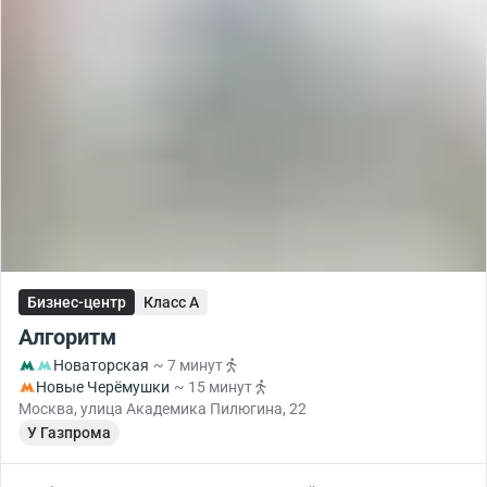
Бизнес-центр
Класс A
Алгоритм
Новаторская
~ 7 минут
Новые Черёмушки
~ 15 минут
Москва, улица Академика Пилюгина, 22
У Газпрома