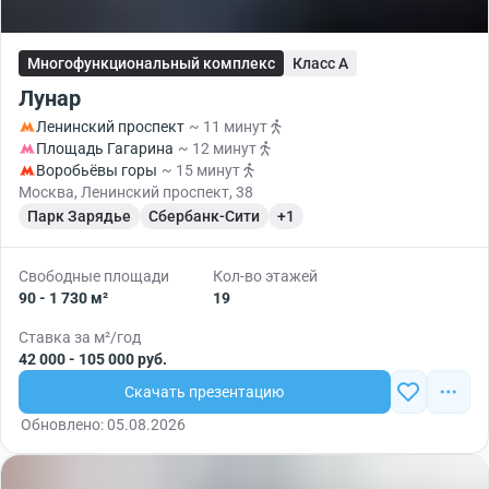
Многофункциональный комплекс
Класс A
Лунар
Ленинский проспект
~ 11 минут
Площадь Гагарина
~ 12 минут
Воробьёвы горы
~ 15 минут
Москва, Ленинский проспект, 38
Парк Зарядье
Сбербанк-Сити
+1
Свободные площади
Кол-во этажей
90 - 1 730 м²
19
Ставка за м²/год
42 000 - 105 000 руб.
Скачать презентацию
Обновлено: 05.08.2026