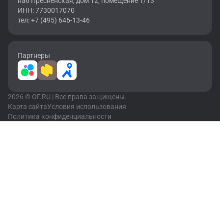
наб Пресненская, дом 12, помещение 1/13
ИНН: 7730017070
тел: +7 (495) 646-13-46
Партнеры
2026 © OF.RU | Все права защищены.
Карта сайта
Условия использования
Политика конфиденциальности