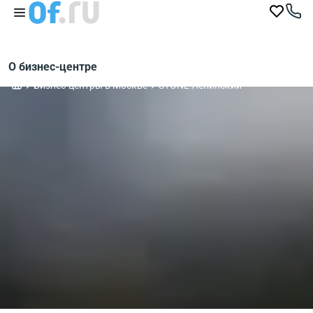
О бизнес-центре
Бизнес-центры в Москве
STONE Ленинский