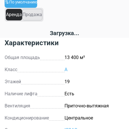
По умолчанию
Аренда
Продажа
Загрузка...
Характеристики
Общая площадь
13 400 м²
Класс
A
Этажей
19
Наличие лифта
Есть
Вентиляция
Приточно-вытяжная
Кондиционирование
Центральное