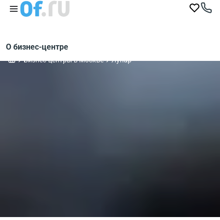
О бизнес-центре
Бизнес-центры в Москве
Лунар