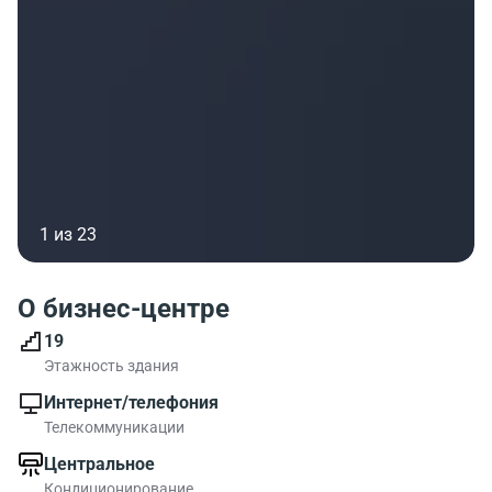
1 из 23
О бизнес-центре
19
Этажность здания
Интернет/телефония
Телекоммуникации
Центральное
Кондиционирование