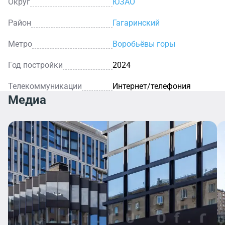
Округ
ЮЗАО
Район
Гагаринский
Метро
Воробьёвы горы
Год постройки
2024
Телекоммуникации
Интернет/телефония
Медиа