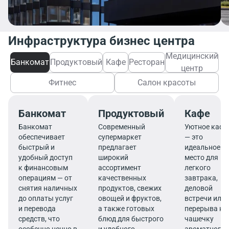
Инфраструктура бизнес центра
Медицинский
Банкомат
Продуктовый
Кафе
Ресторан
центр
Фитнес
Салон красоты
Банкомат
Продуктовый
Кафе
Банкомат
Современный
Уютное кафе
обеспечивает
супермаркет
— это
быстрый и
предлагает
идеальное
удобный доступ
широкий
место для
к финансовым
ассортимент
легкого
операциям — от
качественных
завтрака,
снятия наличных
продуктов, свежих
деловой
до оплаты услуг
овощей и фруктов,
встречи или
и перевода
а также готовых
перерыва на
средств, что
блюд для быстрого
чашечку