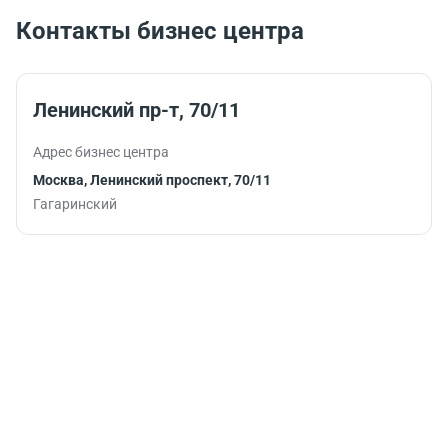
вопросы в
Контакты бизнес центра
комфортной
обстановке.
Ленинский пр-т, 70/11
Адрес бизнес центра
Москва, Ленинский проспект, 70/11
Гагаринский