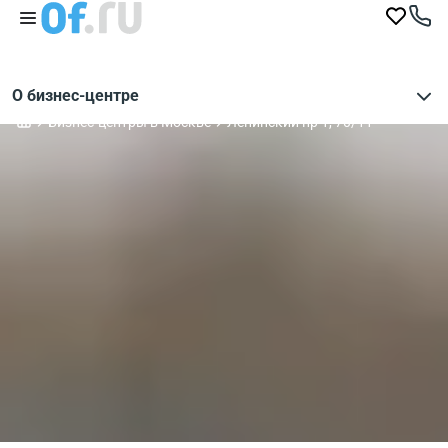
О бизнес-центре
Бизнес-центры в Москве
Ленинский пр-т, 70/11