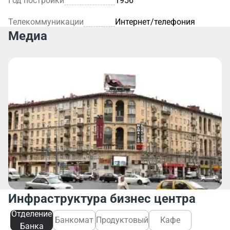
Год постройки
1956
Телекоммуникации
Интернет/телефония
Медиа
Инфраструктура бизнес центра
Отделение
Банкомат
Продуктовый
Кафе
Банка