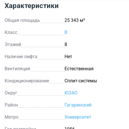
Характеристики
Общая площадь
25 343 м²
Класс
B
Этажей
8
Наличие лифта
Нет
Вентиляция
Естественная
Кондиционирование
Сплит-системы
Округ
ЮЗАО
Район
Гагаринский
Метро
Университет