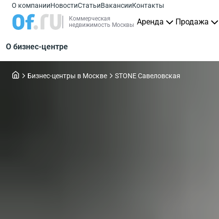
О компании
Новости
Статьи
Вакансии
Контакты
Коммерческая
Аренда
Продажа
недвижимость Москвы
О бизнес-центре
Бизнес-центры в Москве
STONE Савеловская