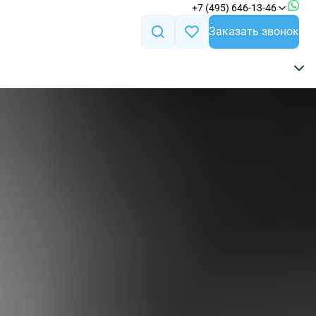
+7 (495) 646-13-46
Заказать звонок