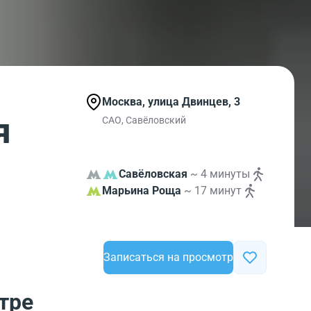
Москва, улица Двинцев, 3
я
САО, Савёловский
Савёловская
~ 4 минуты
Марьина Роща
~ 17 минут
Записаться на просмотр
тре