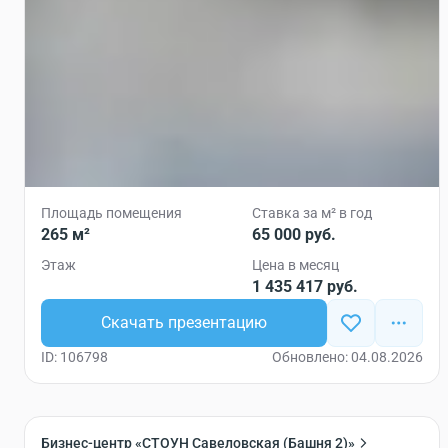
Площадь помещения
Ставка за м² в год
265 м²
65 000 руб.
Этаж
Цена в месяц
1 435 417 руб.
Скачать презентацию
ID: 106798
Обновлено: 04.08.2026
Бизнес-центр «СТОУН Савеловская (Башня 2)»