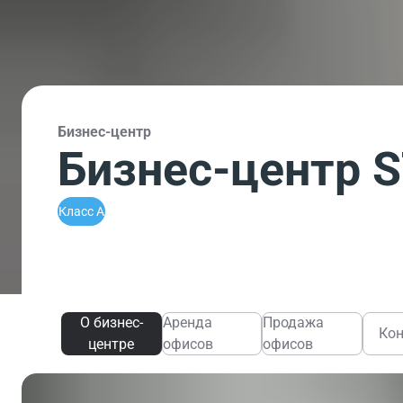
Бизнес-центр
Бизнес-центр 
Класс A
О бизнес-
Аренда
Продажа
Ко
центре
офисов
офисов