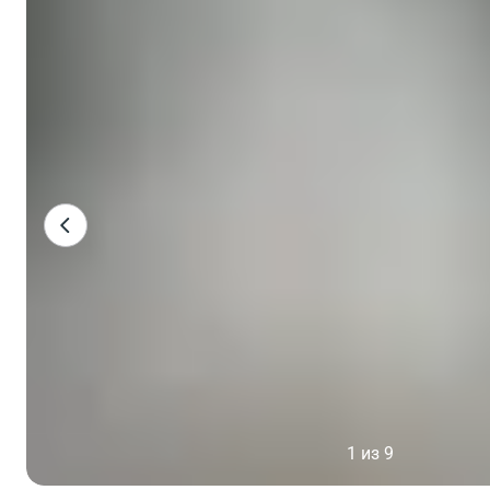
1 из 9