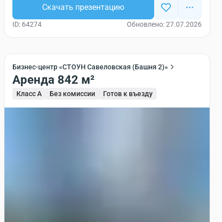
Скачать презентацию
ID: 64274
Обновлено: 27.07.2026
Бизнес-центр «СТОУН Савеловская (Башня 2)»
Аренда 842 м²
Класс A
Без комиссии
Готов к въезду