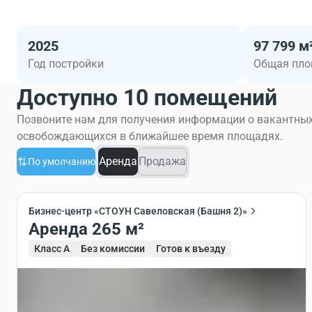
2025
97 799 м
Год постройки
Общая пл
Доступно 10 помещений
Позвоните нам для получения информации о вакантных
освобождающихся в ближайшее время площадях.
Аренда
Продажа
По умолчанию
Бизнес-центр «СТОУН Савеловская (Башня 2)»
Аренда 265 м²
Класс A
Без комиссии
Готов к въезду