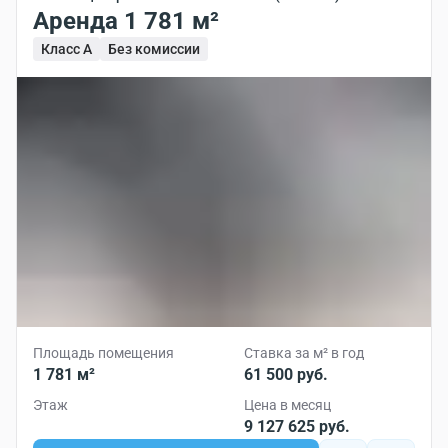
Аренда 1 781 м²
Класс A
Без комиссии
Площадь помещения
Ставка за м² в год
1 781 м²
61 500 руб.
Этаж
Цена в месяц
9 127 625 руб.