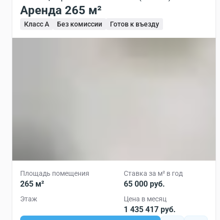
Аренда 265 м²
Класс A
Без комиссии
Готов к въезду
Площадь помещения
Ставка за м² в год
265 м²
65 000 руб.
Этаж
Цена в месяц
1 435 417 руб.