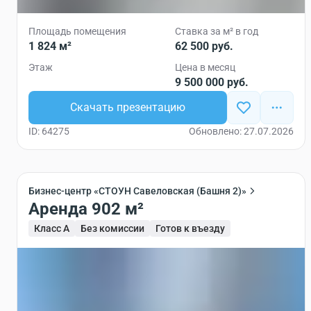
Площадь помещения
Ставка за м² в год
1 824 м²
62 500 руб.
Этаж
Цена в месяц
9 500 000 руб.
Скачать презентацию
ID: 64275
Обновлено: 27.07.2026
Бизнес-центр «СТОУН Савеловская (Башня 2)»
Аренда 902 м²
Класс A
Без комиссии
Готов к въезду