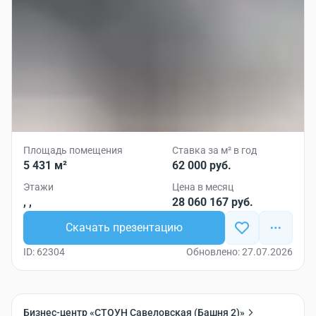
Площадь помещения
Ставка за м² в год
5 431 м²
62 000 руб.
Этажи
Цена в месяц
, ,
28 060 167 руб.
Скачать презентацию
ID: 62304
Обновлено: 27.07.2026
Бизнес-центр «СТОУН Савеловская (Башня 2)»