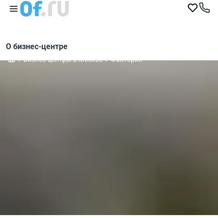
О бизнес-центре
Бизнес-центры в Москве
Фактория