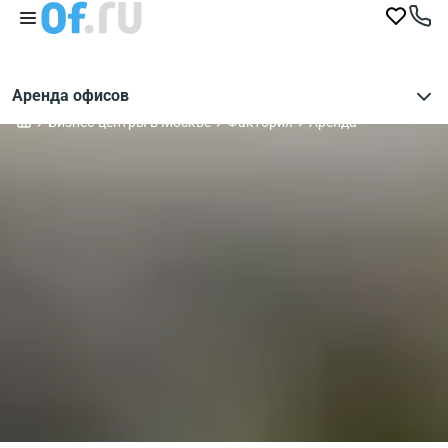
Аренда офисов
Бизнес-центры в Москве
Фактория
Аренда