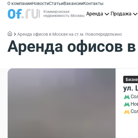
О компании
Новости
Статьи
Вакансии
Контакты
Коммерческая
Аренда
Продажа
недвижимость Москвы
Аренда офисов в Москве на ст.м. Новопеределкино
Аренда офисов в
Бизне
ул.
Со
Но
Со