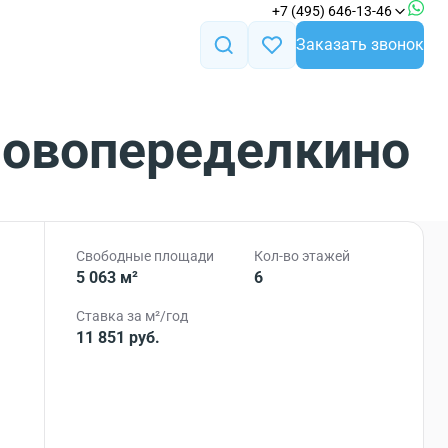
+7 (495) 646-13-46
Заказать звонок
 Новопеределкино
Свободные площади
Кол-во этажей
5 063 м²
6
Ставка за м²/год
11 851 руб.