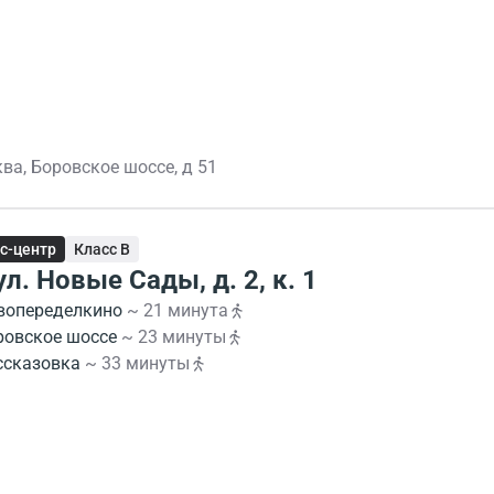
ва, Боровское шоссе, д 51
с-центр
Класс B
ул. Новые Сады, д. 2, к. 1
вопеределкино
~ 21 минута
ровское шоссе
~ 23 минуты
ссказовка
~ 33 минуты