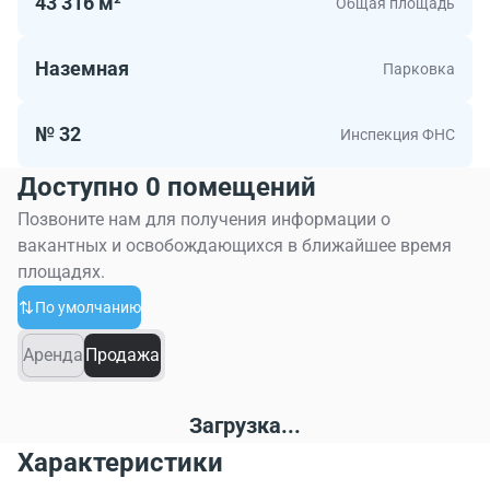
43 316 м²
Общая площадь
Наземная
Парковка
№ 32
Инспекция ФНС
Доступно 0 помещений
Позвоните нам для получения информации о
вакантных и освобождающихся в ближайшее время
площадях.
По умолчанию
Аренда
Продажа
Загрузка...
Характеристики