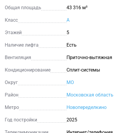
Общая площадь
43 316 м²
Класс
A
Этажей
5
Наличие лифта
Есть
Вентиляция
Приточно-вытяжная
Кондиционирование
Сплит-системы
Округ
МО
Район
Московская область
Метро
Новопеределкино
Год постройки
2025
Телекоммуникации
Интернет/телефония