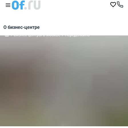
О бизнес-центре
Бизнес-центры в Москве
Переделкино