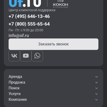
Центр клиентской поддержки
+7 (495) 646-13-46
+7 (800) 555-65-64
Пн - Пт: с 9:00 до 20:00
info@of.ru
Заказать звонок
Аренда
Продажа
Поиск
Услуги
Компания