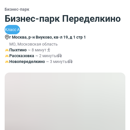
Бизнес-парк
Бизнес-парк Переделкино
Класс A
г Москва, р-н Внуково, кв-л 19, д 1 стр 1
МО, Московская область
Пыхтино
~ 8 минут
Рассказовка
~ 2 минуты
Новопеределкино
~ 3 минуты