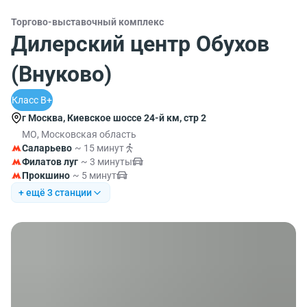
Торгово-выставочный комплекс
Дилерский центр Обухов
(Внуково)
Класс B+
г Москва, Киевское шоссе 24-й км, стр 2
МО, Московская область
Саларьево
~ 15 минут
Филатов луг
~ 3 минуты
Прокшино
~ 5 минут
+ ещё 3 станции