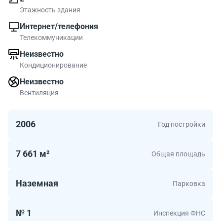
Этажность здания
Интернет/телефония
Телекоммуникации
Неизвестно
Кондиционирование
Неизвестно
Вентиляция
2006
Год постройки
7 661 м²
Общая площадь
Наземная
Парковка
№ 1
Инспекция ФНС