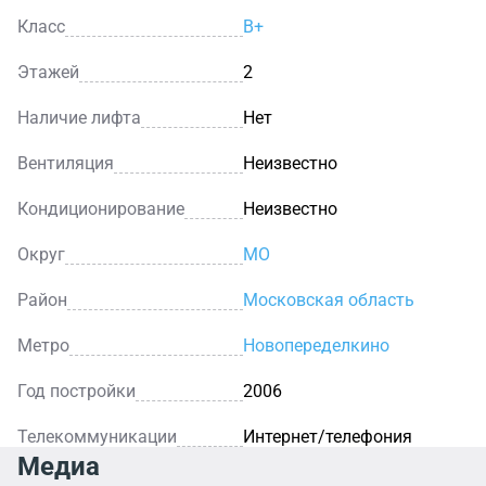
Класс
B+
Этажей
2
Наличие лифта
Нет
Вентиляция
Неизвестно
Кондиционирование
Неизвестно
Округ
МО
Район
Московская область
Метро
Новопеределкино
Год постройки
2006
Телекоммуникации
Интернет/телефония
Медиа