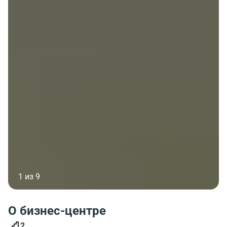
1 из 9
О бизнес-центре
2