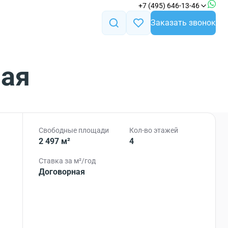
+7 (495) 646-13-46
Заказать звонок
ная
Свободные площади
Кол-во этажей
2 497 м²
4
Ставка за м²/год
Договорная