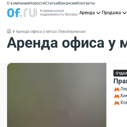
О компании
Новости
Статьи
Вакансии
Контакты
Коммерческая
Аренда
Продажа
недвижимость Москвы
Аренда офиса у метро Левобережная
Аренда офиса у 
Отдел
Пра
Ле
Хи
Хо