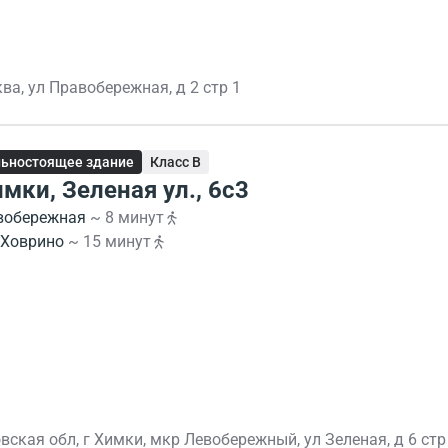
ва, ул Правобережная, д 2 стр 1
ьностоящее здание
Класс B
имки, Зеленая ул., 6с3
вобережная
~ 8 минут
Ховрино
~ 15 минут
ская обл, г Химки, мкр Левобережный, ул Зеленая, д 6 стр