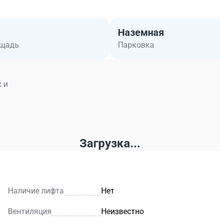
Наземная
ощадь
Парковка
 и
Загрузка...
Наличие лифта
Нет
Вентиляция
Неизвестно