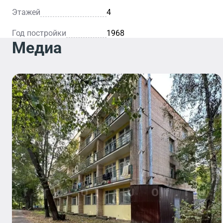
Этажей
4
Год постройки
1968
Медиа