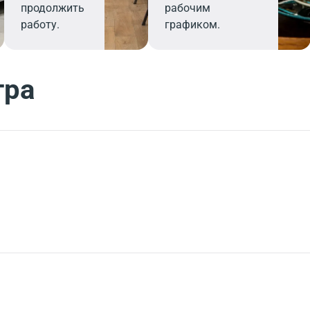
продолжить
рабочим
работу.
графиком.
тра