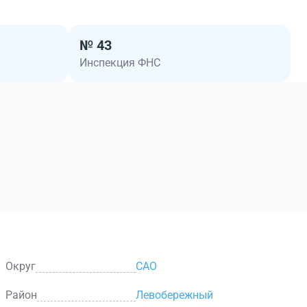
№ 43
Инспекция ФНС
Округ
САО
Район
Левобережный