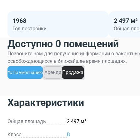
1968
2 497 м²
Год постройки
Общая пл
Доступно 0 помещений
Позвоните нам для получения информации о вакантных
освобождающихся в ближайшее время площадях.
Аренда
Продажа
По умолчанию
Характеристики
Общая площадь
2 497 м²
Класс
B