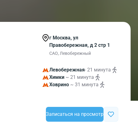
г Москва, ул
Правобережная, д 2 стр 1
САО, Левобережный
Левобережная
~ 21 минута
Химки
~ 21 минута
Ховрино
~ 31 минута
Записаться на просмотр