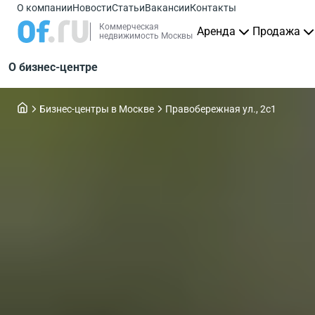
О компании
Новости
Статьи
Вакансии
Контакты
Коммерческая
Аренда
Продажа
недвижимость Москвы
О бизнес-центре
Бизнес-центры в Москве
Правобережная ул., 2с1