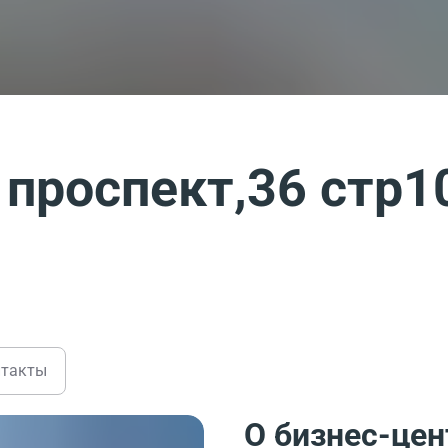
проспект,36 стр1
нтакты
О бизнес-цен