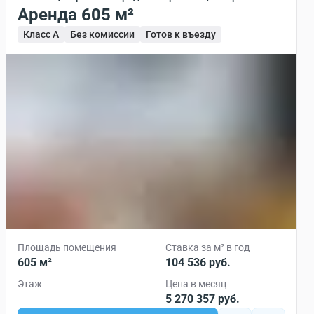
Аренда 605 м²
Класс A
Без комиссии
Готов к въезду
Площадь помещения
Ставка за м² в год
605 м²
104 536 руб.
Этаж
Цена в месяц
5 270 357 руб.