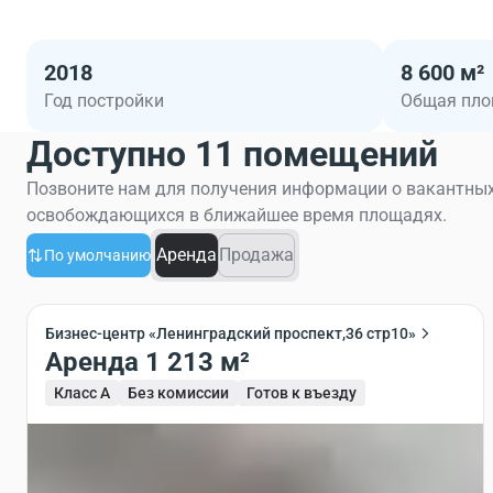
2018
8 600 м²
Год постройки
Общая пл
Доступно 11 помещений
Позвоните нам для получения информации о вакантных
освобождающихся в ближайшее время площадях.
Аренда
Продажа
По умолчанию
Бизнес-центр «Ленинградский проспект,36 стр10»
Аренда 1 213 м²
Класс A
Без комиссии
Готов к въезду