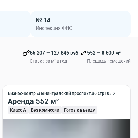
№ 14
Инспекция ФНС
66 207 — 127 846 руб.
552 — 8 600 м²
Ставка за м² в год
Площадь помещений
Бизнес-центр «Ленинградский проспект,36 стр10»
Аренда 552 м²
Класс A
Без комиссии
Готов к въезду