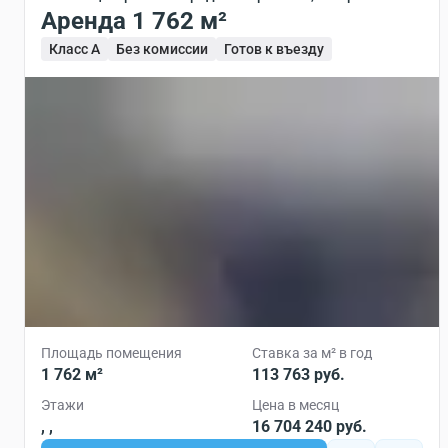
Аренда 1 762 м²
Класс A
Без комиссии
Готов к въезду
Площадь помещения
Ставка за м² в год
1 762 м²
113 763 руб.
Этажи
Цена в месяц
, ,
16 704 240 руб.