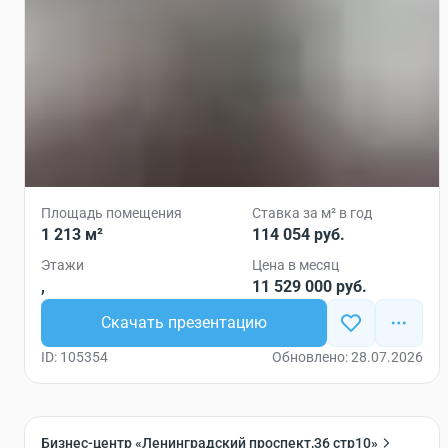
Площадь помещения
Ставка за м² в год
1 213 м²
114 054 руб.
Этажи
Цена в месяц
,
11 529 000 руб.
Скачать презентацию
ID: 105354
Обновлено: 28.07.2026
Бизнес-центр «Ленинградский проспект,36 стр10»