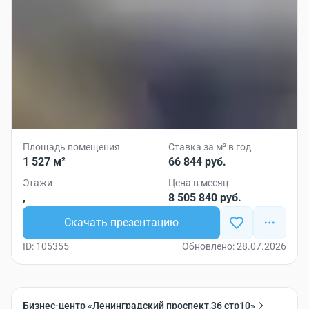
Площадь помещения
Ставка за м² в год
1 527 м²
66 844 руб.
Этажи
Цена в месяц
,
8 505 840 руб.
Скачать презентацию
ID: 105355
Обновлено: 28.07.2026
Бизнес-центр «Ленинградский проспект,36 стр10»