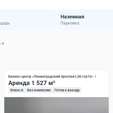
Наземная
ощадь
Парковка
 и
Бизнес-центр «Ленинградский проспект,36 стр10»
Аренда 1 527 м²
Класс A
Без комиссии
Готов к въезду