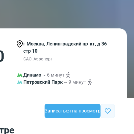
г Москва, Ленинградский пр-кт, д 36
0
стр 10
САО, Аэропорт
Динамо
~ 6 минут
Петровский Парк
~ 9 минут
Записаться на просмотр
тре