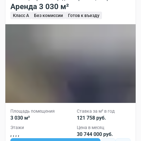
Аренда 3 030 м²
Класс A
Без комиссии
Готов к въезду
Площадь помещения
Ставка за м² в год
3 030 м²
121 758 руб.
Этажи
Цена в месяц
, , , ,
30 744 000 руб.