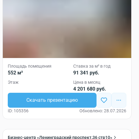
Площадь помещения
Ставка за м² в год
552 м²
91 341 руб.
Этаж
Цена в месяц
4 201 680 руб.
Скачать презентацию
ID: 105356
Обновлено: 28.07.2026
Бизнес-центр «Ленинградский проспект,36 стр10»