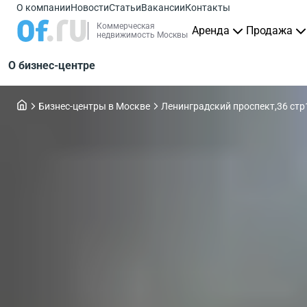
О компании
Новости
Статьи
Вакансии
Контакты
Коммерческая
Аренда
Продажа
недвижимость Москвы
О бизнес-центре
Бизнес-центры в Москве
Ленинградский проспект,36 стр