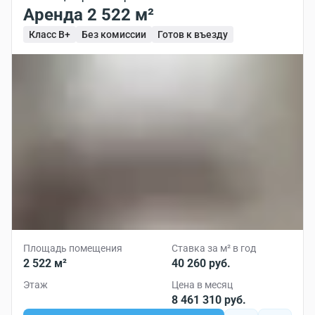
Аренда 2 522 м²
Класс B+
Без комиссии
Готов к въезду
Площадь помещения
Ставка за м² в год
2 522 м²
40 260 руб.
Этаж
Цена в месяц
8 461 310 руб.