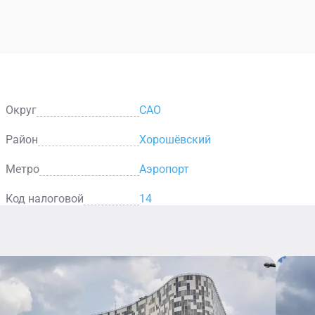
Округ
САО
Район
Хорошёвский
Метро
Аэропорт
Код налоговой
14