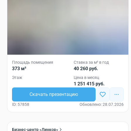
Площадь помещения
Ставка за м² в год
373 м²
40 260 руб.
Этаж
Цена в месяц
1 251 415 руб.
Скачать презентацию
ID: 57858
Обновлено: 28.07.2026
Бизнес-центр «Линкор»