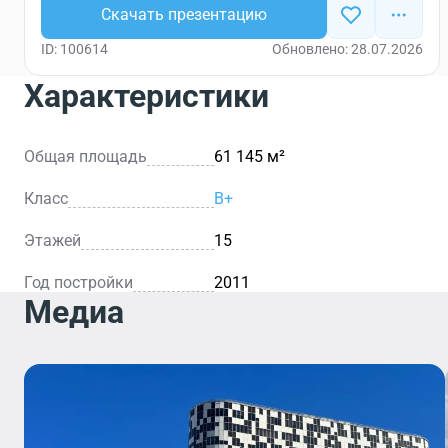
Скачать презентацию
ID: 100614
Обновлено: 28.07.2026
Характеристики
Общая площадь
61 145 м²
Класс
B+
Этажей
15
Год постройки
2011
Медиа