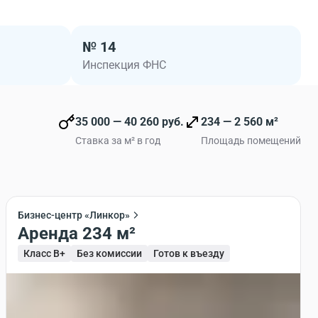
№ 14
Инспекция ФНС
35 000 — 40 260 руб.
234 — 2 560 м²
Ставка за м² в год
Площадь помещений
Бизнес-центр «Линкор»
Аренда 234 м²
Класс B+
Без комиссии
Готов к въезду