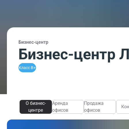
Бизнес-центр
Бизнес-центр 
Класс B+
О бизнес-
Аренда
Продажа
Ко
центре
офисов
офисов