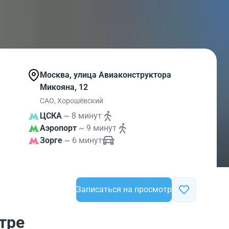
Москва, улица Авиаконструктора
Микояна, 12
САО, Хорошёвский
ЦСКА
~ 8 минут
Аэропорт
~ 9 минут
Зорге
~ 6 минут
Записаться на просмотр
тре