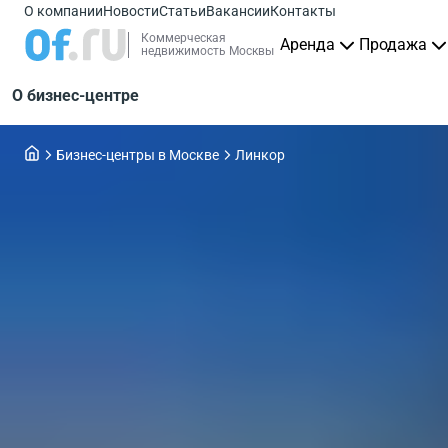
О компании
Новости
Статьи
Вакансии
Контакты
Коммерческая
Аренда
Продажа
недвижимость Москвы
О бизнес-центре
Бизнес-центры в Москве
Линкор