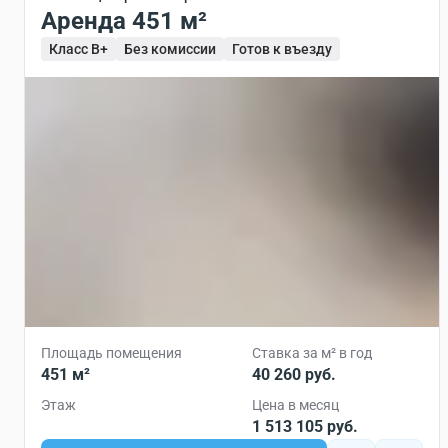
Аренда 451 м²
Класс B+
Без комиссии
Готов к въезду
Площадь помещения
Ставка за м² в год
451 м²
40 260 руб.
Этаж
Цена в месяц
1 513 105 руб.