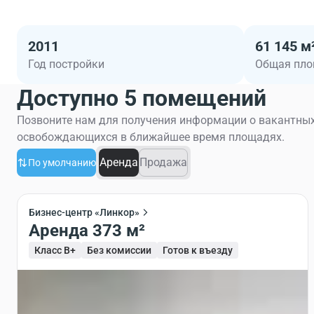
2011
61 145 м
Год постройки
Общая пл
Доступно 5 помещений
Позвоните нам для получения информации о вакантных
освобождающихся в ближайшее время площадях.
Аренда
Продажа
По умолчанию
Бизнес-центр «Линкор»
Аренда 373 м²
Класс B+
Без комиссии
Готов к въезду