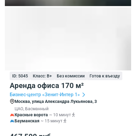
ID: 5045
Класс: B+
Без комиссии
Готов к въезду
Аренда офиса 170 м²
Бизнес-центр «Зенит-Интер 1»
Москва, улица Александра Лукьянова, 3
ЦАО, Басманный
Красные ворота
~ 10 минут
Бауманская
~ 15 минут