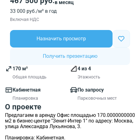
467 500 руб.
в месяц
33 000 руб./м² в год
Включая НДС
Назначить просмотр
Получить презентацию
170 м²
4 из 4
Общая площадь
Этажность
Кабинетная
По запросу
Планировка
Парковочных мест
О проекте
Предлагаем в аренду Офис площадью 170.0000000000
м2 в бизнес-центре "Зенит-Интер 1" по адресу: Москва,
улица Александра Лукьянова, 3.
Планировка: Кабинетная.