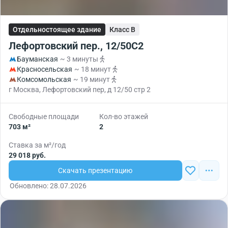
Отдельностоящее здание
Класс B
Лефортовский пер., 12/50С2
Бауманская
~ 3 минуты
Красносельская
~ 18 минут
Комсомольская
~ 19 минут
г Москва, Лефортовский пер, д 12/50 стр 2
Свободные площади
Кол-во этажей
703 м²
2
Ставка за м²/год
29 018 руб.
Скачать презентацию
Обновлено: 28.07.2026