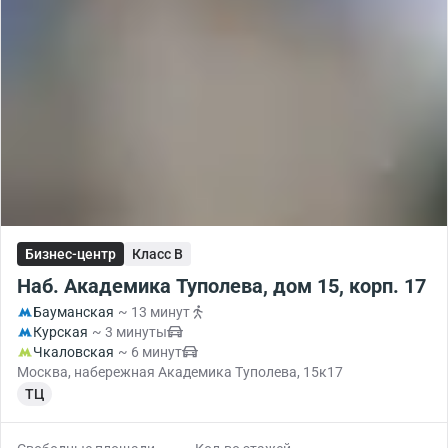
Бизнес-центр
Класс B
Наб. Академика Туполева, дом 15, корп. 17
Бауманская
~ 13 минут
Курская
~ 3 минуты
Чкаловская
~ 6 минут
Москва, набережная Академика Туполева, 15к17
ТЦ