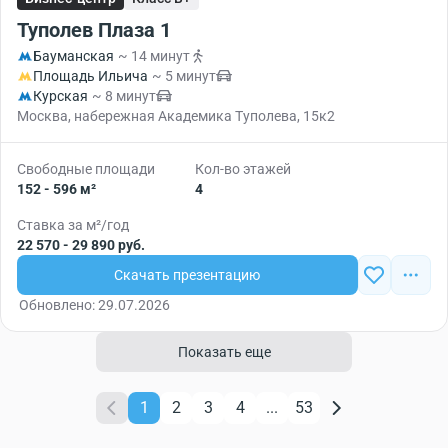
Туполев Плаза 1
Бауманская
~ 14 минут
Площадь Ильича
~ 5 минут
Курская
~ 8 минут
Москва, набережная Академика Туполева, 15к2
Свободные площади
Кол-во этажей
152 - 596 м²
4
Ставка за м²/год
22 570 - 29 890 руб.
Скачать презентацию
Обновлено: 29.07.2026
Показать еще
1
2
3
4
...
53