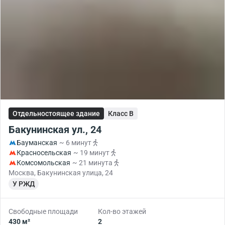
Отдельностоящее здание
Класс B
Бакунинская ул., 24
Бауманская
~ 6 минут
Красносельская
~ 19 минут
Комсомольская
~ 21 минута
Москва, Бакунинская улица, 24
У РЖД
Свободные площади
Кол-во этажей
430 м²
2