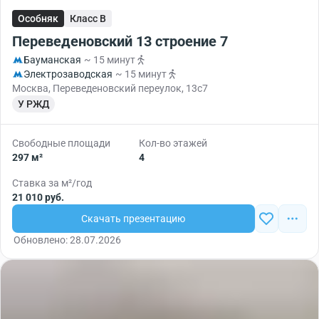
Особняк
Класс B
Переведеновский 13 строение 7
Бауманская
~ 15 минут
Электрозаводская
~ 15 минут
Москва, Переведеновский переулок, 13с7
У РЖД
Свободные площади
Кол-во этажей
297 м²
4
Ставка за м²/год
21 010 руб.
Скачать презентацию
Обновлено: 28.07.2026