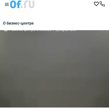
О бизнес-центре
Бизнес-центры в Москве
Суперметалл