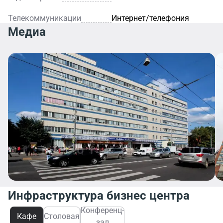
Телекоммуникации
Интернет/телефония
Медиа
Инфраструктура бизнес центра
Конференц-
Кафе
Столовая
зал