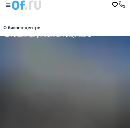
О бизнес-центре
Бизнес-центры в Москве
Бакунинский