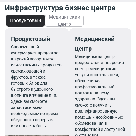
Инфраструктура бизнес центра
Медицинский
Продуктовый
центр
Продуктовый
Медицинский
Современный
центр
супермаркет предлагает
Медицинский центр
широкий ассортимент
предоставляет широкий
качественных продуктов,
спектр медицинских
свежих овощей и
услуг и консультаций,
фруктов, а также
обеспечивая
готовых блюд для
профессиональный
быстрого и удобного
подход к вашему
шопинга в течение дня.
здоровью. Здесь вы
Здесь вы сможете
сможете получить
запастись всем
квалифицированную
необходимым во время
помощь и необходимые
обеденного перерыва
обследования в
или после работы.
комфортной и доступной
обстановке.