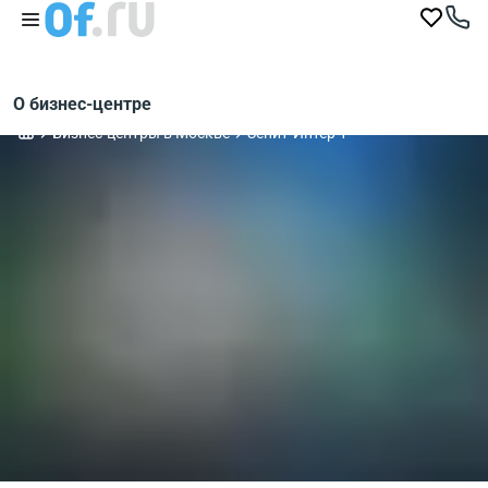
О бизнес-центре
Бизнес-центры в Москве
Зенит-Интер 1