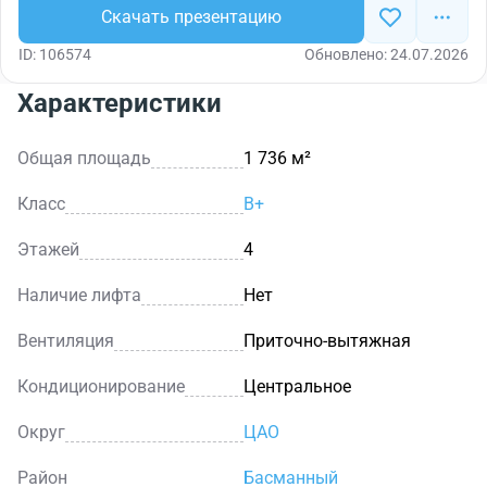
Скачать презентацию
ID: 106574
Обновлено: 24.07.2026
Характеристики
Общая площадь
1 736 м²
Класс
B+
Этажей
4
Наличие лифта
Нет
Вентиляция
Приточно-вытяжная
Кондиционирование
Центральное
Округ
ЦАО
Район
Басманный