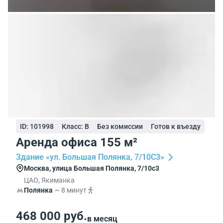
ID: 101998
Класс: B
Без комиссии
Готов к въезду
Аренда офиса 155 м²
Здание «ул. Большая Полянка, 7/10С3»
Москва, улица Большая Полянка, 7/10с3
ЦАО, Якиманка
Полянка
~ 8 минут
468 000 руб.
в месяц