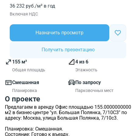
36 232 руб./м² в год
Включая НДС
Назначить просмотр
Получить презентацию
155 м²
4 из 6
Общая площадь
Этажность
Смешанная
По запросу
Планировка
Парковочных мест
О проекте
Предлагаем в аренду Офис площадью 155.0000000000
м2 в бизнес-центре "ул. Большая Полянка, 7/10С3" по
адресу: Москва, улица Большая Полянка, 7/10с3.
Планировка: Смешанная.
Состояние: Готово к въезду.