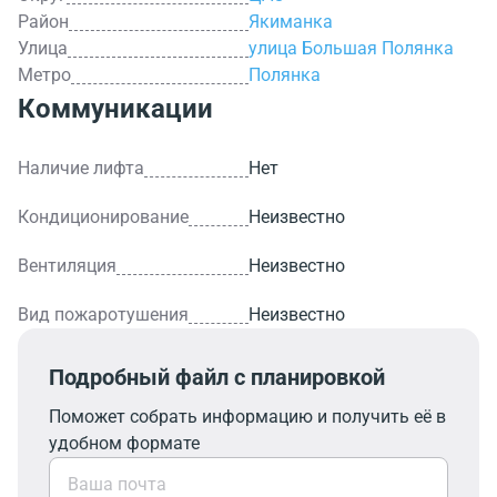
Район
Якиманка
Улица
улица Большая Полянка
Метро
Полянка
Коммуникации
Наличие лифта
Нет
Кондиционирование
Неизвестно
Вентиляция
Неизвестно
Вид пожаротушения
Неизвестно
Подробный файл с планировкой
Поможет собрать информацию и получить её в
удобном формате