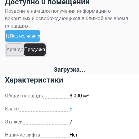
Доступно 0 помещений
Позвоните нам для получения информации о
вакантных и освобождающихся в ближайшее время
площадях.
По умолчанию
Аренда
Продажа
Загрузка...
Характеристики
Общая площадь
8 000 м²
Класс
B
Этажей
7
Наличие лифта
Нет