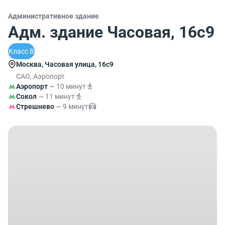
Административное здание
Адм. здание Часовая, 16с9
Класс B
Москва, Часовая улица, 16с9
САО, Аэропорт
Аэропорт
~ 10 минут
Сокол
~ 11 минут
Стрешнево
~ 9 минут