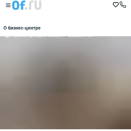
О бизнес-центре
Бизнес-центры в Москве
Часовая, 16с9