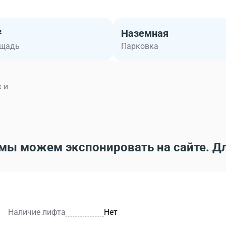
²
Наземная
ощадь
Парковка
 и
мы можем экспонировать на сайте. Д
Наличие лифта
Нет