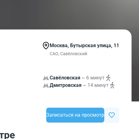
Москва, Бутырская улица, 11
САО, Савёловский
Савёловская
~ 6 минут
Дмитровская
~ 14 минут
Записаться на просмотр
тре