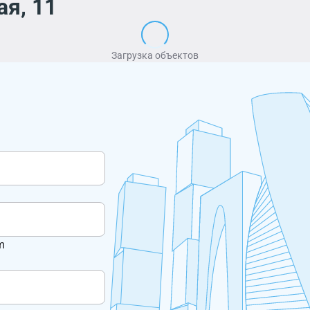
я, 11
Загрузка объектов
m