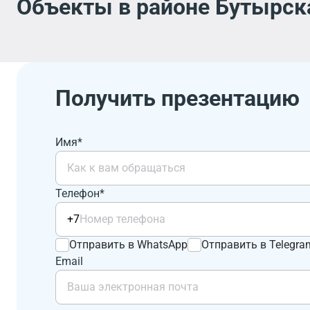
Объекты в районе Бутырска
Получить презентацию
Имя*
Телефон*
+7
Отправить в WhatsApp
Отправить в Telegra
Email