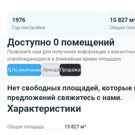
1976
15 827 м
Год постройки
Общая пл
Доступно 0 помещений
Позвоните нам для получения информации о вакантных
освобождающихся в ближайшее время площадях.
Аренда
Продажа
По умолчанию
Нет свободных площадей, которые 
предложений свяжитесь с нами.
Характеристики
Общая площадь
15 827 м²