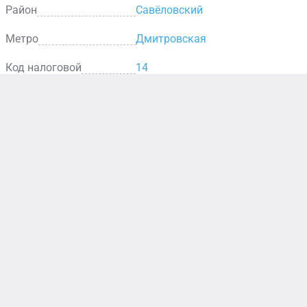
Район
Савёловский
Метро
Дмитровская
Код налоговой
14