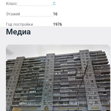
Класс
C
Этажей
16
Год постройки
1976
Медиа