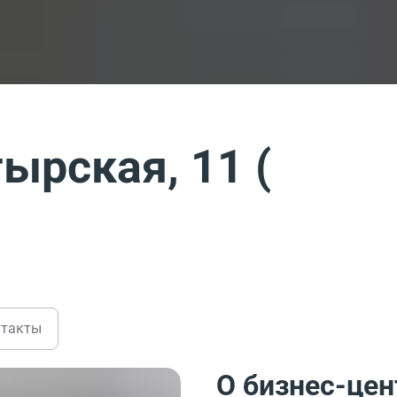
ырская, 11 (
нтакты
О бизнес-цен