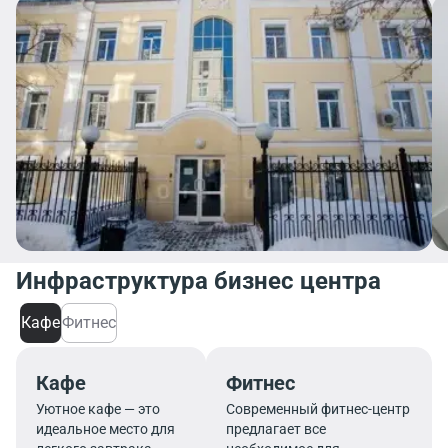
Инфраструктура бизнес центра
Кафе
Фитнес
Кафе
Фитнес
Уютное кафе — это
Современный фитнес-центр
идеальное место для
предлагает все