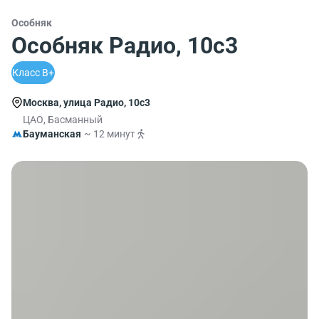
Особняк
Особняк Радио, 10с3
Класс B+
Москва, улица Радио, 10с3
ЦАО, Басманный
Бауманская
~ 12 минут