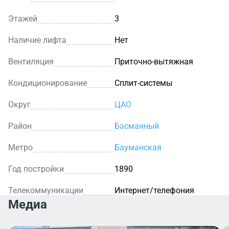
Этажей
3
Наличие лифта
Нет
Вентиляция
Приточно-вытяжная
Кондиционирование
Сплит-системы
Округ
ЦАО
Район
Басманный
Метро
Бауманская
Год постройки
1890
Телекоммуникации
Интернет/телефония
Медиа