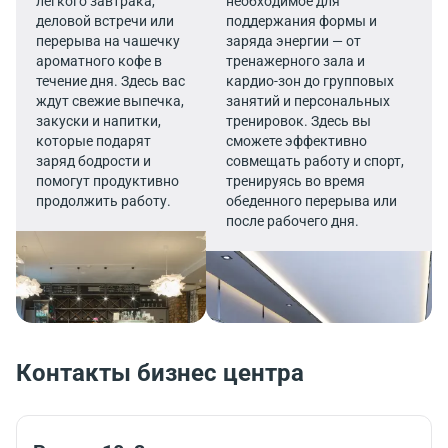
легкого завтрака,
необходимое для
деловой встречи или
поддержания формы и
перерыва на чашечку
заряда энергии — от
ароматного кофе в
тренажерного зала и
течение дня. Здесь вас
кардио-зон до групповых
ждут свежие выпечка,
занятий и персональных
закуски и напитки,
тренировок. Здесь вы
которые подарят
сможете эффективно
заряд бодрости и
совмещать работу и спорт,
помогут продуктивно
тренируясь во время
продолжить работу.
обеденного перерыва или
после рабочего дня.
Контакты бизнес центра