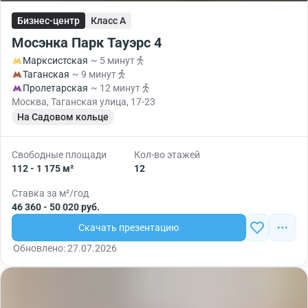
Бизнес-центр
Класс A
Мосэнка Парк Тауэрс 4
Марксистская
~ 5 минут
Таганская
~ 9 минут
Пролетарская
~ 12 минут
Москва, Таганская улица, 17-23
На Садовом кольце
Свободные площади
Кол-во этажей
112 - 1 175 м²
12
Ставка за м²/год
46 360 - 50 020 руб.
Скачать презентацию
Обновлено: 27.07.2026