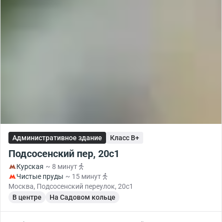
Административное здание
Класс B+
Подсосенский пер, 20c1
Курская
~ 8 минут
Чистые пруды
~ 15 минут
Москва, Подсосенский переулок, 20с1
В центре
На Садовом кольце