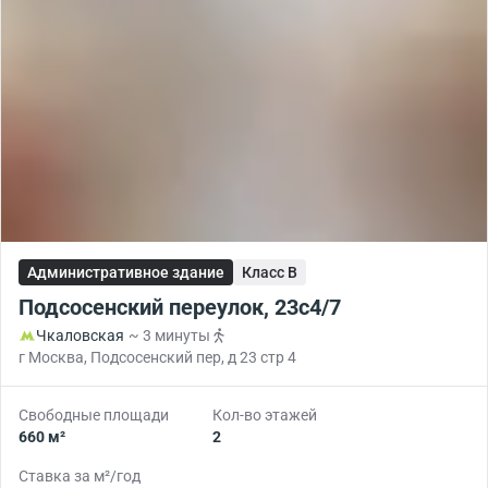
Административное здание
Класс B
Подсосенский переулок, 23с4/7
Чкаловская
~ 3 минуты
г Москва, Подсосенский пер, д 23 стр 4
Свободные площади
Кол-во этажей
660 м²
2
Ставка за м²/год