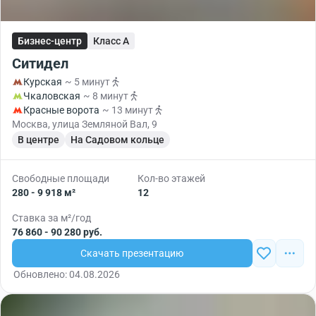
Бизнес-центр
Класс A
Ситидел
Курская
~ 5 минут
Чкаловская
~ 8 минут
Красные ворота
~ 13 минут
Москва, улица Земляной Вал, 9
В центре
На Садовом кольце
Свободные площади
Кол-во этажей
280 - 9 918 м²
12
Ставка за м²/год
76 860 - 90 280 руб.
Скачать презентацию
Обновлено: 04.08.2026