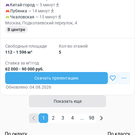
Китай-город
~ 5 минут
Лубянка
~ 14 минут
Чкаловская
~ 15 минут
Москва, Подкопаевский переулок, 4
В центре
Свободные площади
Кол-во этажей
112 - 1 596 м²
5
Ставка за м²/год
62 000 - 90 000 руб.
Скачать презентацию
Обновлено: 04.08.2026
Показать еще
1
2
3
4
...
98
По округу
По классу