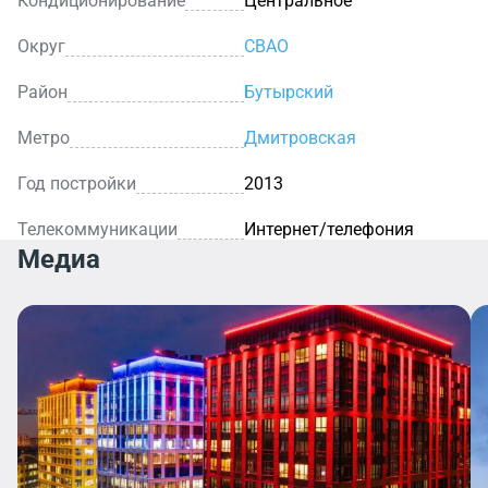
Кондиционирование
Центральное
Округ
СВАО
Район
Бутырский
Метро
Дмитровская
Год постройки
2013
Телекоммуникации
Интернет/телефония
Медиа