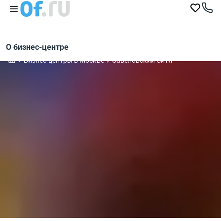
О бизнес-центре
Бизнес-центры в Москве
Савеловский Сити