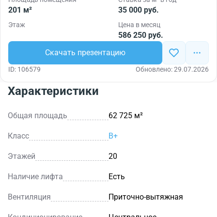
201 м²
35 000 руб.
Этаж
Цена в месяц
586 250 руб.
Скачать презентацию
ID: 106579
Обновлено: 29.07.2026
Характеристики
Общая площадь
62 725 м²
Класс
B+
Этажей
20
Наличие лифта
Есть
Вентиляция
Приточно-вытяжная