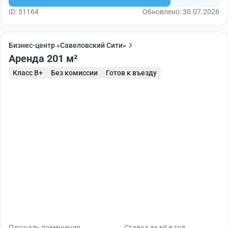
ID: 51164
Обновлено: 30.07.2026
Бизнес-центр «Савеловский Сити»
Аренда 201 м²
Класс B+
Без комиссии
Готов к въезду
Площадь помещения
Ставка за м² в год