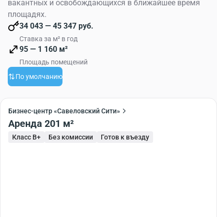
вакантных и освобождающихся в ближайшее время
площадях.
34 043 — 45 347 руб.
Ставка за м² в год
95 — 1 160 м²
Площадь помещений
По умолчанию
Бизнес-центр «Савеловский Сити»
Аренда 201 м²
Класс B+
Без комиссии
Готов к въезду