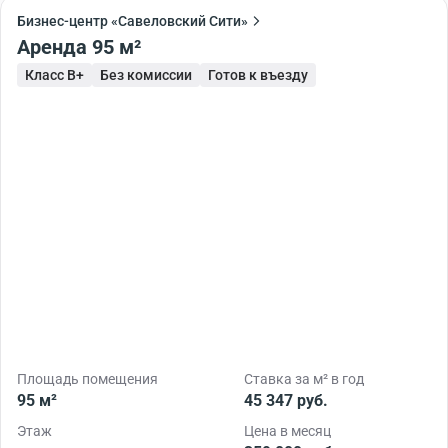
Бизнес-центр «Савеловский Сити»
Аренда 95 м²
Класс B+
Без комиссии
Готов к въезду
Площадь помещения
Ставка за м² в год
95 м²
45 347 руб.
Этаж
Цена в месяц