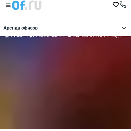
Аренда офисов
Бизнес-центры в Москве
Савеловский Сити
Аренда