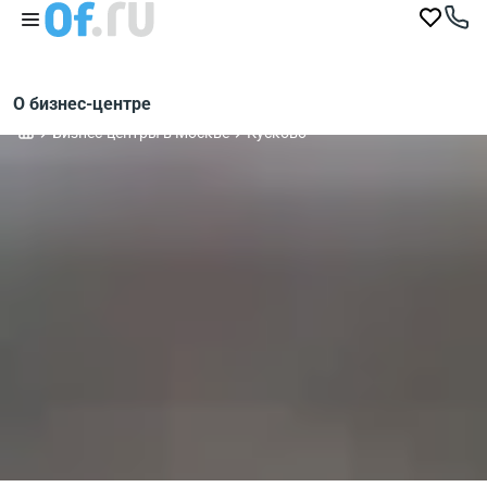
О бизнес-центре
Бизнес-центры в Москве
Кусково