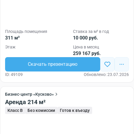
Площадь помещения
Ставка за м² в год
311 м²
10 000 руб.
Этаж
Цена в месяц
259 167 руб.
Скачать презентацию
ID: 49109
Обновлено: 23.07.2026
Бизнес-центр «Кусково»
Аренда 214 м²
Класс B
Без комиссии
Готов к въезду