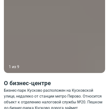
1 из 9
О бизнес-центре
Бизнес-парк Кусково расположен на Кусковской
улице, недалеко от станции метро Перово. Относится
объект к отделению налоговой службы №20. Пешком
до бизнес-парка Кусково дорога займет