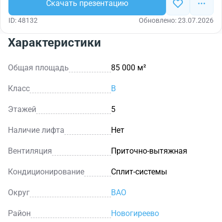
Скачать презентацию
ID: 48132
Обновлено: 23.07.2026
Характеристики
Общая площадь
85 000 м²
Класс
B
Этажей
5
Наличие лифта
Нет
Вентиляция
Приточно-вытяжная
Кондиционирование
Сплит-системы
Округ
ВАО
Район
Новогиреево