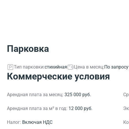
Парковка
Тип парковки:
стихийная
Цена в месяц:
По запросу
Коммерческие условия
Арендная плата за месяц:
325 000 руб.
Ср
Арендная плата за м² в год:
12 000 руб.
Эк
Налог:
Включая НДС
Ко