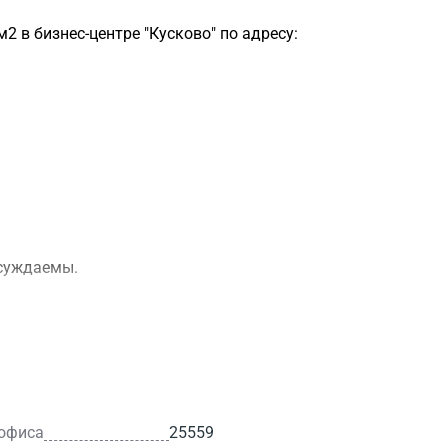
 в бизнес-центре "Кусково" по адресу:
бсуждаемы.
 офиса
25559