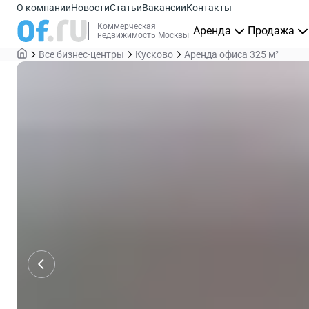
О компании
Новости
Статьи
Вакансии
Контакты
Коммерческая
Аренда
Продажа
недвижимость Москвы
Все бизнес-центры
Кусково
Аренда офиса 325 м²