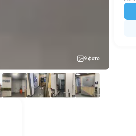
9 фото