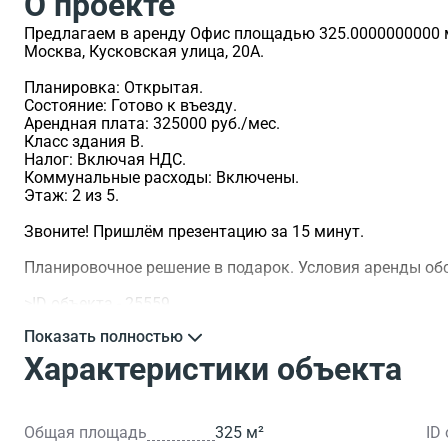
О проекте
Предлагаем в аренду Офис площадью 325.0000000000 м2
Москва, Кусковская улица, 20А.
Планировка: Открытая.
Состояние: Готово к въезду.
Арендная плата: 325000 руб./мес.
Класс здания B.
Налог: Включая НДС.
Коммунальные расходы: Включены.
Этаж: 2 из 5.
Звоните! Пришлём презентацию за 15 минут.
Планировочное решение в подарок. Условия аренды о
>ID объекта - 25559.
Показать полностью
Характеристики объекта
Общая площадь
325 м²
ID