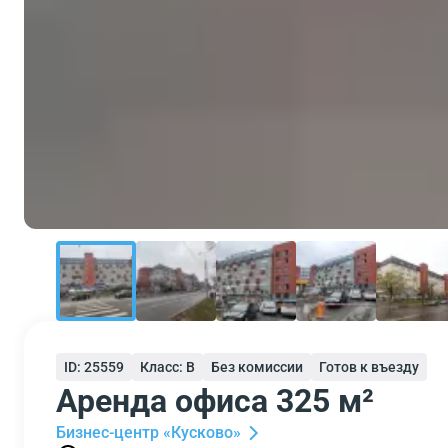
ID: 25559
Класс: B
Без комиссии
Готов к въезду
Аренда офиса 325 м²
Бизнес-центр «Кусково»