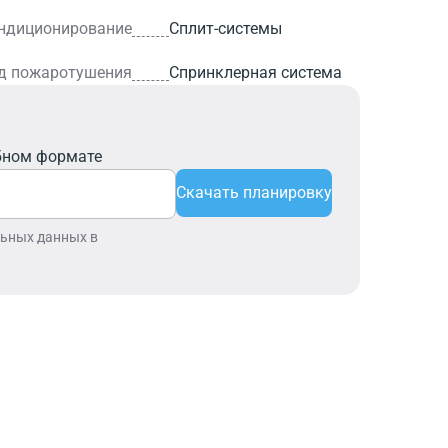
ндиционирование
Сплит-системы
д пожаротушения
Спринклерная система
бном формате
Скачать планировку
льных данных в