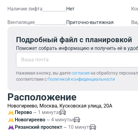
Наличие лифта
Нет
Ко
Вентиляция
Приточно-вытяжная
Ви
Подробный файл с планировкой
Поможет собрать информацию и получить её в удо
Нажимая кнопку, вы даете
согласие
на обработку персона
соответствии с
Политикой конфиденциальности
Расположение
Новогиреево, Москва, Кусковская улица, 20А
Перово
~ 1 минута
Новогиреево
~ 4 минуты
Рязанский проспект
~ 10 минут