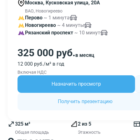
Москва, Кусковская улица, 20А
ВАО, Новогиреево
Перово
~ 1 минута
Новогиреево
~ 4 минуты
Рязанский проспект
~ 10 минут
325 000 руб.
в месяц
12 000 руб./м² в год
Включая НДС
Назначить просмотр
Получить презентацию
325 м²
2 из 5
Общая площадь
Этажность