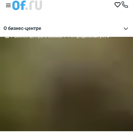
О бизнес-центре
Бизнес-центры в Москве
1-я Прядильная ул., 5