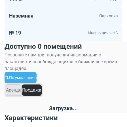
Наземная
Парковка
№ 19
Инспекция ФНС
Доступно 0 помещений
Позвоните нам для получения информации о
вакантных и освобождающихся в ближайшее время
площадях.
По умолчанию
Аренда
Продажа
Загрузка...
Характеристики