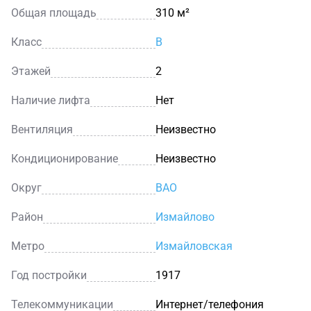
Общая площадь
310 м²
Класс
B
Этажей
2
Наличие лифта
Нет
Вентиляция
Неизвестно
Кондиционирование
Неизвестно
Округ
ВАО
Район
Измайлово
Метро
Измайловская
Год постройки
1917
Телекоммуникации
Интернет/телефония