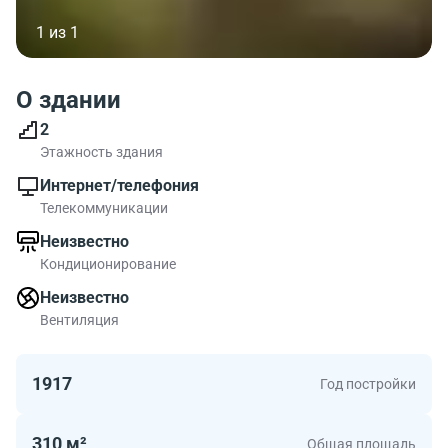
1 из 1
О здании
2
Этажность здания
Интернет/телефония
Телекоммуникации
Неизвестно
Кондиционирование
Неизвестно
Вентиляция
1917
Год постройки
310 м²
Общая площадь