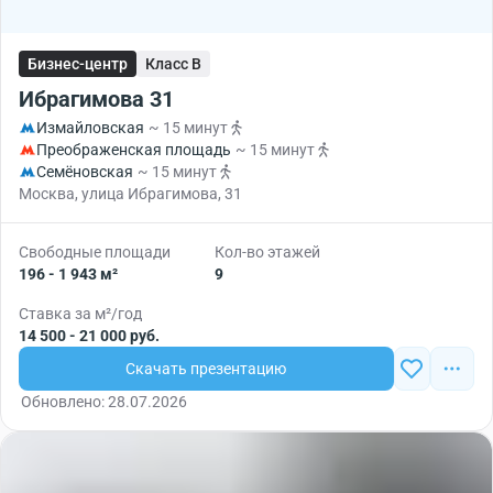
Бизнес-центр
Класс B
Ибрагимова 31
Измайловская
~ 15 минут
Преображенская площадь
~ 15 минут
Семёновская
~ 15 минут
Москва, улица Ибрагимова, 31
Свободные площади
Кол-во этажей
196 - 1 943 м²
9
Ставка за м²/год
14 500 - 21 000 руб.
Скачать презентацию
Обновлено: 28.07.2026