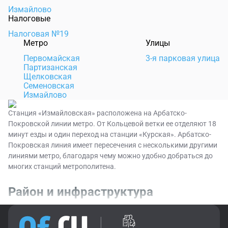
Измайлово
Налоговые
Налоговая №19
Метро
Улицы
Первомайская
3-я парковая улица
Партизанская
Щелковская
Семеновская
Измайлово
Станция «Измайловская» расположена на Арбатско-
Покровской линии метро. От Кольцевой ветки ее отделяют 18
минут езды и один переход на станции «Курская». Арбатско-
Покровская линия имеет пересечения с несколькими другими
линиями метро, благодаря чему можно удобно добраться до
многих станций метрополитена.
Район и инфраструктура
Станция расположена в Восточном округе Москвы на
территории района Измайлово. Непосредственно около