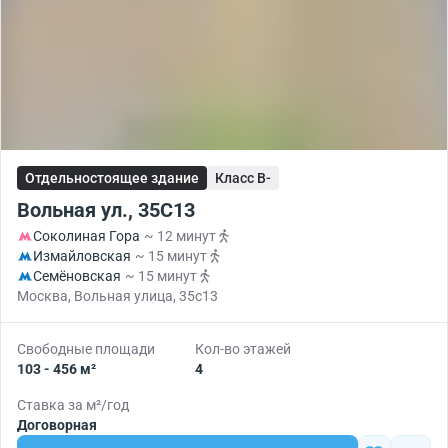
Отдельностоящее здание
Класс B-
Вольная ул., 35С13
Соколиная Гора
~ 12 минут
Измайловская
~ 15 минут
Семёновская
~ 15 минут
Москва, Вольная улица, 35с13
Свободные площади
Кол-во этажей
103 - 456 м²
4
Ставка за м²/год
Договорная