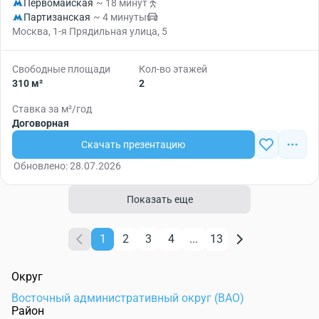
Первомайская
~ 18 минут
Партизанская
~ 4 минуты
Москва, 1-я Прядильная улица, 5
Свободные площади
Кол-во этажей
310 м²
2
Ставка за м²/год
Договорная
Скачать презентацию
Обновлено: 28.07.2026
Показать еще
1
2
3
4
...
13
Округ
Восточный административный округ (ВАО)
Район