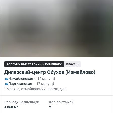
Торгово-выставочный комплекс
Класс B
Дилерский-центр Обухов (Измайлово)
Измайловская
~ 12 минут
Партизанская
~ 17 минут
г Москва, Измайловский проезд, д 8А
Свободные площади
Кол-во этажей
4 068 м²
2