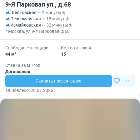
9-Я Парковая ул., д.68
Щёлковская
~ 2 минуты
Первомайская
~ 15 минут
Измайловская
~ 32 минуты
г Москва, ул 9-я Парковая, д 68
Свободные площади
Кол-во этажей
44 м²
15
Ставка за м²/год
Договорная
Скачать презентацию
Обновлено: 28.07.2026