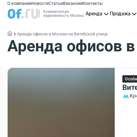
О компании
Новости
Статьи
Вакансии
Контакты
Коммерческая
Аренда
Продажа
недвижимость Москвы
Аренда офисов в Москве на Витебской улице
Аренда офисов в
Особ
Вите
Ку