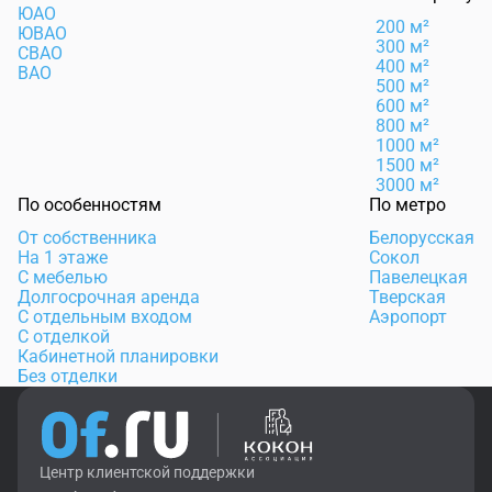
ЮАО
200 м²
ЮВАО
300 м²
СВАО
400 м²
ВАО
500 м²
600 м²
800 м²
1000 м²
1500 м²
3000 м²
По особенностям
По метро
От собственника
Белорусская
На 1 этаже
Сокол
С мебелью
Павелецкая
Долгосрочная аренда
Тверская
С отдельным входом
Аэропорт
С отделкой
Кабинетной планировки
Без отделки
Центр клиентской поддержки