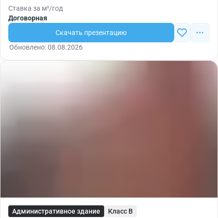
Ставка за м²/год
Договорная
Скачать презентацию
Обновлено: 08.08.2026
Административное здание
Класс B