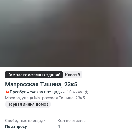
Комплекс офисных зданий
Класс B
Матросская Тишина, 23к5
Преображенская площадь
~ 10 минут
Москва, улица Матросская Тишина, 23к5
Первая линия домов
Свободные площади
Кол-во этажей
По запросу
4