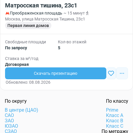
Матросская тишина, 23с1
Преображенская площадь
~ 15 минут
Москва, улица Матросская Тишина, 23с1
Первая линия домов
Свободные площади
Кол-во этажей
По запросу
5
Ставка за м²/год
Договорная
Скачать презентацию
Обновлено: 08.08.2026
По округу
По классу
В центре (ЦАО)
Prime
САО
Класс А
ЗАО
Класс B
ЮЗАО
Класс C
СЗАО
По метражу