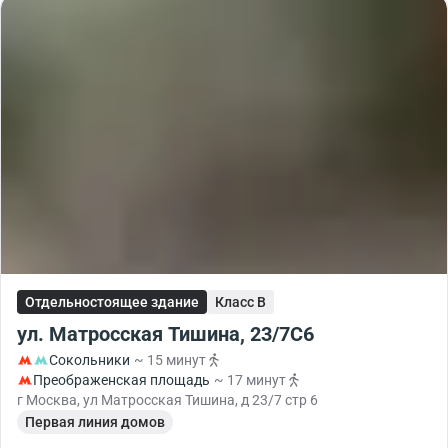
Отдельностоящее здание
Класс B
ул. Матросская Тишина, 23/7С6
Сокольники
~ 15 минут
Преображенская площадь
~ 17 минут
г Москва, ул Матросская Тишина, д 23/7 стр 6
Первая линия домов