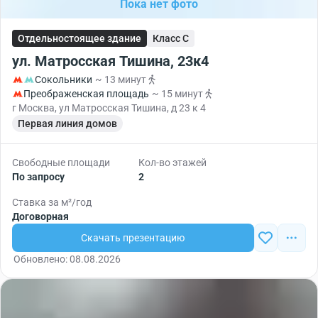
Пока нет фото
Отдельностоящее здание
Класс C
ул. Матросская Тишина, 23к4
Сокольники
~ 13 минут
Преображенская площадь
~ 15 минут
г Москва, ул Матросская Тишина, д 23 к 4
Первая линия домов
Свободные площади
Кол-во этажей
По запросу
2
Ставка за м²/год
Договорная
Скачать презентацию
Обновлено: 08.08.2026