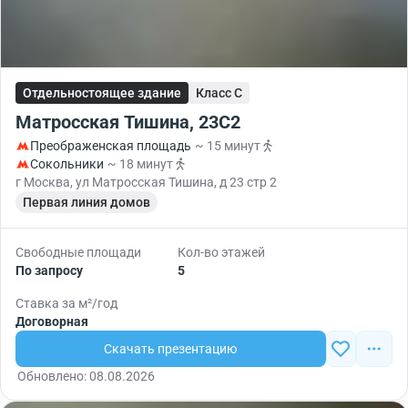
Отдельностоящее здание
Класс C
Матросская Тишина, 23С2
Преображенская площадь
~ 15 минут
Сокольники
~ 18 минут
г Москва, ул Матросская Тишина, д 23 стр 2
Первая линия домов
Свободные площади
Кол-во этажей
По запросу
5
Ставка за м²/год
Договорная
Скачать презентацию
Обновлено: 08.08.2026