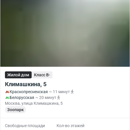
Жилой дом
Класс B-
Климашкина, 5
Краснопресненская
~ 11 минут
Белорусская
~ 20 минут
Москва, улица Климашкина, 5
Зоопарк
Свободные площади
Кол-во этажей