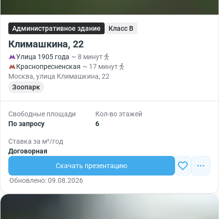
Административное здание
Класс B
Климашкина, 22
Улица 1905 года
~ 8 минут
Краснопресненская
~ 17 минут
Москва, улица Климашкина, 22
Зоопарк
Свободные площади
Кол-во этажей
По запросу
6
Ставка за м²/год
Договорная
Скачать презентацию
Обновлено: 09.08.2026