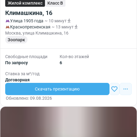
Жилой комплекс
Класс B
Климашкина, 16
Улица 1905 года
~ 10 минут
Краснопресненская
~ 13 минут
Москва, улица Климашкина, 16
Зоопарк
Свободные площади
Кол-во этажей
По запросу
6
Ставка за м²/год
Договорная
Скачать презентацию
Обновлено: 09.08.2026