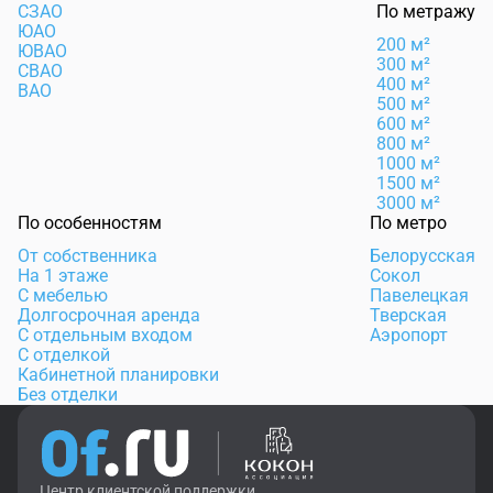
СЗАО
По метражу
ЮАО
200 м²
ЮВАО
300 м²
СВАО
400 м²
ВАО
500 м²
600 м²
800 м²
1000 м²
1500 м²
3000 м²
По особенностям
По метро
От собственника
Белорусская
На 1 этаже
Сокол
С мебелью
Павелецкая
Долгосрочная аренда
Тверская
С отдельным входом
Аэропорт
С отделкой
Кабинетной планировки
Без отделки
Центр клиентской поддержки