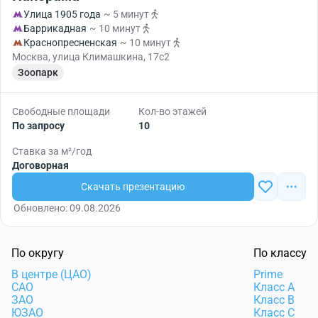
Улица 1905 года
~ 5 минут
Баррикадная
~ 10 минут
Краснопресненская
~ 10 минут
Москва, улица Климашкина, 17с2
Зоопарк
Свободные площади
Кол-во этажей
По запросу
10
Ставка за м²/год
Договорная
Скачать презентацию
Обновлено: 09.08.2026
По округу
По классу
В центре (ЦАО)
Prime
САО
Класс А
ЗАО
Класс B
ЮЗАО
Класс C