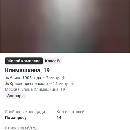
Жилой комплекс
Класс B
Климашкина, 19
Улица 1905 года
~ 7 минут
Краснопресненская
~ 14 минут
Москва, улица Климашкина, 19
Зоопарк
Свободные площади
Кол-во этажей
По запросу
14
Ставка за м²/год