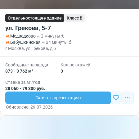
Отдельностоящее здание
Класс B
ул. Грекова, 5-7
Медведково
~ 2 минуты
Бабушкинская
~ 24 минуты
г Москва, ул Грекова, д 5
Свободные площади
Кол-во этажей
873 - 3 762 м²
3
Ставка за м²/год
28 060 - 79 300 руб.
Скачать презентацию
Обновлено: 29.07.2026