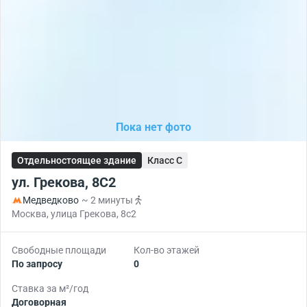
Пока нет фото
Отдельностоящее здание
Класс C
ул. Грекова, 8С2
Медведково
~ 2 минуты
Москва, улица Грекова, 8с2
Свободные площади
Кол-во этажей
По запросу
0
Ставка за м²/год
Договорная