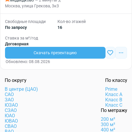
Медведково
~ 2 минуты
Москва, улица Грекова, 3к3
Свободные площади
Кол-во этажей
По запросу
16
Ставка за м²/год
Договорная
Скачать презентацию
Обновлено: 08.08.2026
По округу
По классу
В центре (ЦАО)
Prime
САО
Класс А
ЗАО
Класс B
ЮЗАО
Класс C
СЗАО
По метражу
ЮАО
200 м²
ЮВАО
300 м²
СВАО
400 м²
ВАО