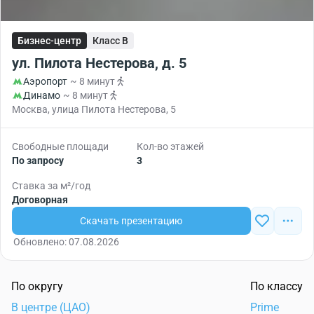
Бизнес-центр
Класс B
ул. Пилота Нестерова, д. 5
Аэропорт
~ 8 минут
Динамо
~ 8 минут
Москва, улица Пилота Нестерова, 5
Свободные площади
Кол-во этажей
По запросу
3
Ставка за м²/год
Договорная
Скачать презентацию
Обновлено: 07.08.2026
По округу
По классу
В центре (ЦАО)
Prime