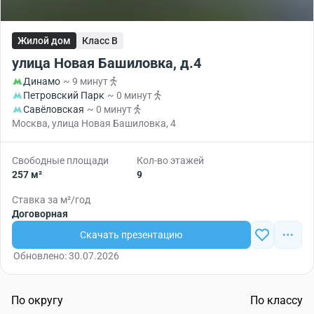
Жилой дом
Класс B
улица Новая Башиловка, д.4
Динамо
~ 9 минут
Петровский Парк
~ 0 минут
Савёловская
~ 0 минут
Москва, улица Новая Башиловка, 4
Свободные площади
Кол-во этажей
257 м²
9
Ставка за м²/год
Договорная
Скачать презентацию
Обновлено: 30.07.2026
По округу
По классу